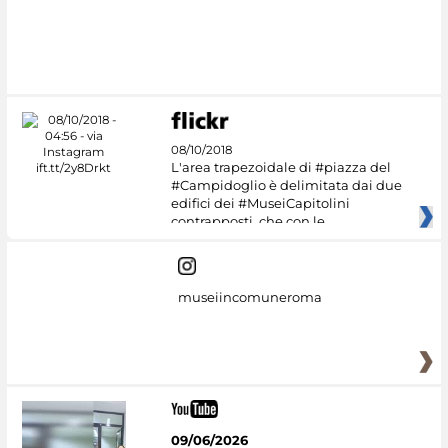
08/10/2018
L'area trapezoidale di #piazza del
#Campidoglio è delimitata dai due
edifici dei #MuseiCapitolini
contrapposti, che con le
museiincomuneroma
09/06/2026