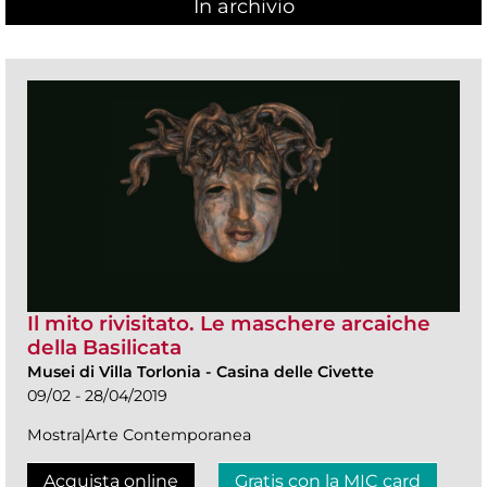
In archivio
Il mito rivisitato. Le maschere arcaiche
della Basilicata
Musei di Villa Torlonia
-
Casina delle Civette
09/02 - 28/04/2019
Mostra|Arte Contemporanea
Acquista online
Gratis con la MIC card