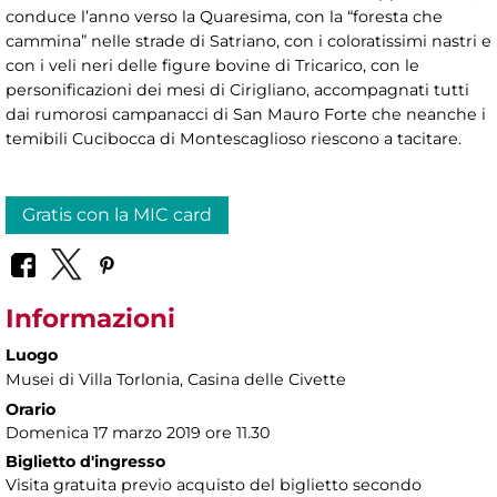
conduce l’anno verso la Quaresima, con la “foresta che
cammina” nelle strade di Satriano, con i coloratissimi nastri e
con i veli neri delle figure bovine di Tricarico, con le
personificazioni dei mesi di Cirigliano, accompagnati tutti
dai rumorosi campanacci di San Mauro Forte che neanche i
temibili Cucibocca di Montescaglioso riescono a tacitare.
Gratis con la MIC card
Informazioni
Luogo
Musei di Villa Torlonia
, Casina delle Civette
Orario
Domenica 17 marzo 2019 ore 11.30
Biglietto d'ingresso
Visita gratuita previo acquisto del biglietto secondo