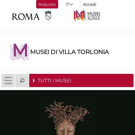
Acquista
Accedi
MUSEI DI VILLA TORLONIA
TUTTI I MUSEI