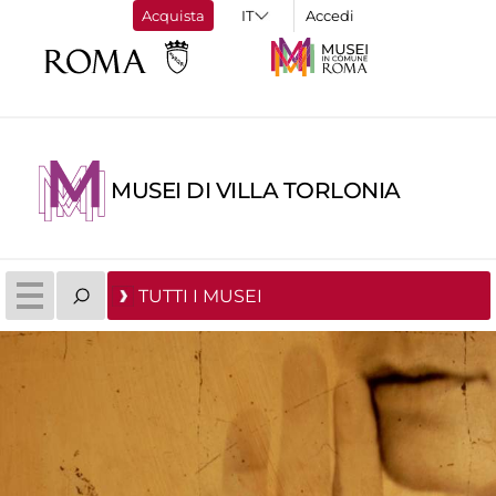
Acquista
Accedi
MUSEI DI VILLA TORLONIA
TUTTI I MUSEI