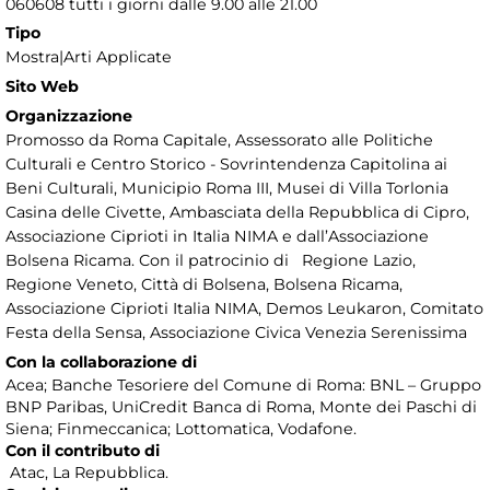
060608 tutti i giorni dalle 9.00 alle 21.00
Tipo
Mostra|Arti Applicate
Sito Web
Organizzazione
Promosso da Roma Capitale, Assessorato alle Politiche
Culturali e Centro Storico - Sovrintendenza Capitolina ai
Beni Culturali, Municipio Roma III, Musei di Villa Torlonia
Casina delle Civette, Ambasciata della Repubblica di Cipro,
Associazione Ciprioti in Italia NIMA e dall’Associazione
Bolsena Ricama. Con il patrocinio di Regione Lazio,
Regione Veneto, Città di Bolsena, Bolsena Ricama,
Associazione Ciprioti Italia NIMA, Demos Leukaron, Comitato
Festa della Sensa, Associazione Civica Venezia Serenissima
Con la collaborazione di
Acea; Banche Tesoriere del Comune di Roma: BNL – Gruppo
BNP Paribas, UniCredit Banca di Roma, Monte dei Paschi di
Siena; Finmeccanica; Lottomatica, Vodafone.
Con il contributo di
Atac, La Repubblica.