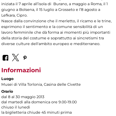
iniziata il 7 aprile all’isola di Burano, a maggio a Roma, il 1
giugno a Bolsena, il 15 luglio a Grosseto e l’8 agosto a
Lefkara, Cipro.
Nasce dalla convinzione che il merletto, il ricamo e le trine,
esprimono il sentimento e la comune sensibilità di un
lavoro femminile che dà forma ai momenti più importanti
della storia del costume e soprattutto ai sincretismi tra
diverse culture dell'ambito europeo e mediterraneo.
Informazioni
Luogo
Musei di Villa Torlonia
, Casina delle Civette
Orario
dal 8 al 30 maggio 2013
dal martedì alla domenica ore 9.00-19.00
chiuso il lunedì
la biglietteria chiude 45 minuti prima