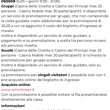
060608
(tutti i giorni 9.00 - 21.00)
Gruppi
(Casina delle Civette e Casino dei Principi max 25
persone - Casino Nobile max 30 partecipanti): è disponibile
un servizio di prenotazione per gruppi, che non comprende
la visita guidata: costo addizionale per la prenotazione €
25,00 a cui va aggiunto il costo del biglietto d’ingresso al
museo.
Inoltre è disponibile un servizio di visite guidate, a
pagamento e su prenotazione, a scelta tra percorso museo
e/o percorso mostra.
Scuole
(Casina delle Civette e Casino dei Principi max 25
persone - Casino Nobile max 30 partecipanti): è richiesta la
prenotazione per gruppi scolastici.
Inoltre è disponibile un servizio di visite guidate, solo su
prenotazione.
La prenotazione per
singoli visitatori
è possibile solo con il
pre-acquisto online del biglietto di ingresso
Acquisto online:
www.omniticket.it
Con la prenotazione è possibile evitare la fila presentandosi
direttamente alla cassa.
Informazioni