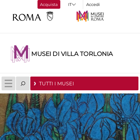
Acquista
Accedi
MUSEI DI VILLA TORLONIA
TUTTI I MUSEI