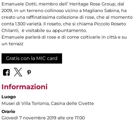
Emanuele Dotti, membro dell’ Heritage Rose Group, dal
2009, in un terreno collinoso vicino a Magliano Sabina, ha
creato una raffinatissima collezione di rose, che al momento
conta 1.300 varietà. Il roseto, che si chiama Piccolo Roseto
Chilanti, è visitabile su appuntamento.
Emanuele parlerà di rose e di come coltivarle in città e su
un terrazz
Gratis con la MIC card
Informazioni
Luogo
Musei di Villa Torlonia
, Casina delle Civette
Orario
Giovedì 7 novembre 2019 alle ore 17.00