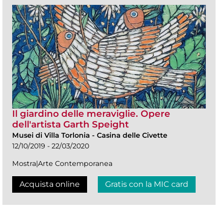
Il giardino delle meraviglie. Opere
dell'artista Garth Speight
Musei di Villa Torlonia
-
Casina delle Civette
12/10/2019 - 22/03/2020
Mostra|Arte Contemporanea
Acquista online
Gratis con la MIC card