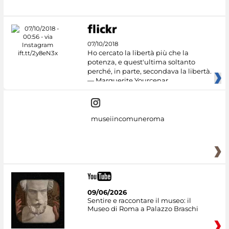
07/10/2018
Ho cercato la libertà più che la
potenza, e quest'ultima soltanto
perché, in parte, secondava la libertà.
— Marguerite Yourcenar
museiincomuneroma
09/06/2026
Sentire e raccontare il museo: il
Museo di Roma a Palazzo Braschi