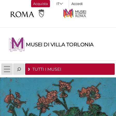
Acquista
Accedi
MUSEI DI VILLA TORLONIA
TUTTI I MUSEI