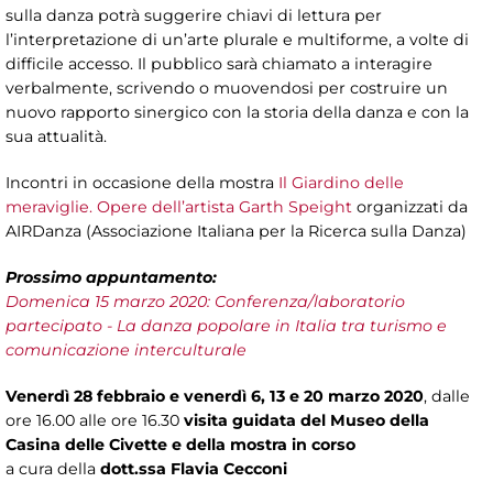
sulla danza potrà suggerire chiavi di lettura per
l’interpretazione di un’arte plurale e multiforme, a volte di
difficile accesso. Il pubblico sarà chiamato a interagire
verbalmente, scrivendo o muovendosi per costruire un
nuovo rapporto sinergico con la storia della danza e con la
sua attualità.
Incontri in occasione della mostra
Il Giardino delle
meraviglie. Opere dell’artista Garth Speight
organizzati da
AIRDanza (Associazione Italiana per la Ricerca sulla Danza)
Prossimo appuntamento:
Domenica 15 marzo 2020: Conferenza/laboratorio
partecipato - La danza popolare in Italia tra turismo e
comunicazione interculturale
Venerdì 28 febbraio e venerdì 6, 13 e 20 marzo 2020
, dalle
ore 16.00 alle ore 16.30
visita guidata del Museo della
Casina delle Civette e della mostra in corso
a cura della
dott.ssa Flavia Cecconi