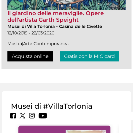
Il giardino delle meraviglie. Opere
dell'artista Garth Speight
Musei di Villa Torlonia
-
Casina delle Civette
12/10/2019 - 22/03/2020
Mostra|Arte Contemporanea
Acquista online
Gratis con la MIC card
Musei di #VillaTorlonia