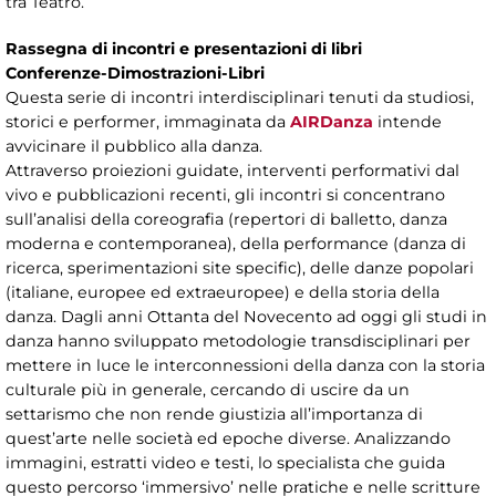
tra Teatro.
Rassegna di incontri e presentazioni di libri
Conferenze-Dimostrazioni-Libri
Questa serie di incontri interdisciplinari tenuti da studiosi,
storici e performer, immaginata da
AIRDanza
intende
avvicinare il pubblico alla danza.
Attraverso proiezioni guidate, interventi performativi dal
vivo e pubblicazioni recenti, gli incontri si concentrano
sull’analisi della coreografia (repertori di balletto, danza
moderna e contemporanea), della performance (danza di
ricerca, sperimentazioni site specific), delle danze popolari
(italiane, europee ed extraeuropee) e della storia della
danza. Dagli anni Ottanta del Novecento ad oggi gli studi in
danza hanno sviluppato metodologie transdisciplinari per
mettere in luce le interconnessioni della danza con la storia
culturale più in generale, cercando di uscire da un
settarismo che non rende giustizia all’importanza di
quest’arte nelle società ed epoche diverse. Analizzando
immagini, estratti video e testi, lo specialista che guida
questo percorso ‘immersivo’ nelle pratiche e nelle scritture