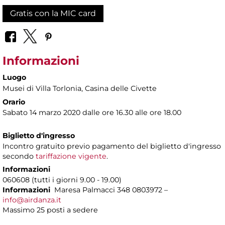
Gratis con la MIC card
Informazioni
Luogo
Musei di Villa Torlonia
, Casina delle Civette
Orario
Sabato 14 marzo 2020 dalle ore 16.30 alle ore 18.00
Biglietto d'ingresso
Incontro gratuito previo pagamento del biglietto d'ingresso
secondo
tariffazione vigente
.
Informazioni
060608 (tutti i giorni 9.00 - 19.00)
Informazioni
Maresa Palmacci 348 0803972 –
info@airdanza.it
Massimo 25 posti a sedere