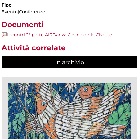
Tipo
Evento|Conferenze
Documenti
Incontri 2° parte AIRDanza Casina delle Civette
Attività correlate
In archivio