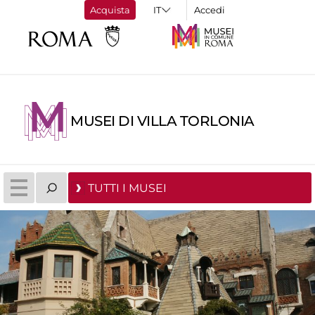
Acquista
Accedi
MUSEI DI VILLA TORLONIA
TUTTI I MUSEI