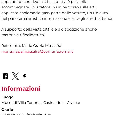
apparato decorativo in stile Liberty, è possibile
accompagnare il visitatore in un percorso sulle arti
applicate esplorando gran parte delle vetrate, un unicum
nel panorama artistico internazionale, e degli arredi artistici.
A supporto della vista tattile è a disposizione anche
materiale tiflodidattico.
Referente: Maria Grazia Massafra
mariagrazia.massafra@comune.roma.it
Informazioni
Luogo
Musei di Villa Torlonia
, Casina delle Civette
Orario
Domenica 25 febbraio 2018