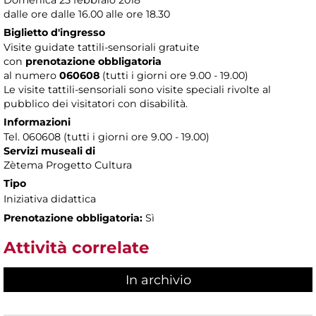
dalle ore dalle 16.00 alle ore 18.30
Biglietto d'ingresso
Visite guidate tattili-sensoriali gratuite
con
prenotazione obbligatoria
al numero
060608
(tutti i giorni ore 9.00 - 19.00)
Le visite tattili-sensoriali sono visite speciali rivolte al
pubblico dei visitatori con disabilità.
Informazioni
Tel. 060608 (tutti i giorni ore 9.00 - 19.00)
Servizi museali di
Zètema Progetto Cultura
Tipo
Iniziativa didattica
Prenotazione obbligatoria:
Sì
Attività correlate
In archivio