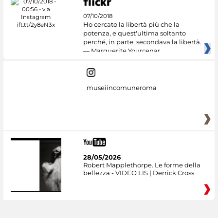
07/10/2018
Ho cercato la libertà più che la
potenza, e quest'ultima soltanto
perché, in parte, secondava la libertà.
— Marguerite Yourcenar
museiincomuneroma
28/05/2026
Robert Mapplethorpe. Le forme della
bellezza - VIDEO LIS | Derrick Cross