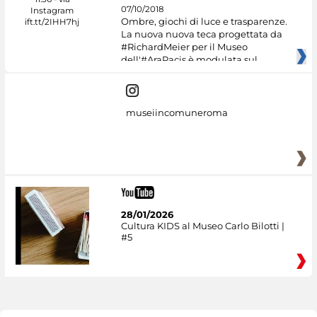
07/10/2018
Ombre, giochi di luce e trasparenze.
La nuova nuova teca progettata da
#RichardMeier per il Museo
dell'#AraPacis è modulata sul
museiincomuneroma
28/01/2026
Cultura KIDS al Museo Carlo Bilotti |
#5