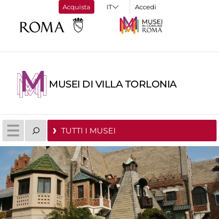
Acquista
Accedi
MUSEI DI VILLA TORLONIA
TUTTI I MUSEI