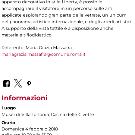
apparato decorativo in stile Liberty, è possibile
accompagnare il visitatore in un percorso sulle arti
applicate esplorando gran parte delle vetrate, un unicum
nel panorama artistico internazionale, e degli arredi artistici.
A supporto della vista tattile è a disposizione anche
materiale tiflodidattico.
Referente: Maria Grazia Massafra
mariagrazia.massafra@comune.roma.it
Informazioni
Luogo
Musei di Villa Torlonia
, Casina delle Civette
Orario
Domenica 4 febbraio 2018
dalle ore 10.30 alle 13.30