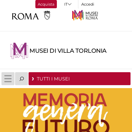
Acquista
Accedi
MUSEI DI VILLA TORLONIA
TUTTI I MUSEI