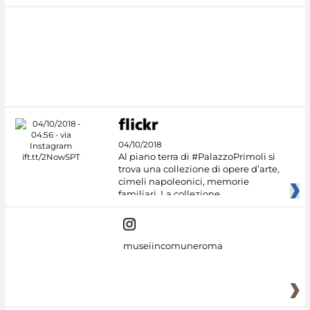
04/10/2018
Al piano terra di #PalazzoPrimoli si
trova una collezione di opere d’arte,
cimeli napoleonici, memorie
familiari. La collezione
museiincomuneroma