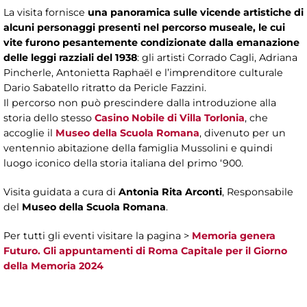
La visita fornisce
una panoramica sulle vicende artistiche di
alcuni personaggi presenti nel percorso museale, le cui
vite furono pesantemente condizionate dalla emanazione
delle leggi razziali del 1938
: gli artisti Corrado Cagli, Adriana
Pincherle, Antonietta Raphaël e l’imprenditore culturale
Dario Sabatello ritratto da Pericle Fazzini.
Il percorso non può prescindere dalla introduzione alla
storia dello stesso
Casino Nobile di Villa Torlonia
, che
accoglie il
Museo della Scuola Romana
, divenuto per un
ventennio abitazione della famiglia Mussolini e quindi
luogo iconico della storia italiana del primo ‘900.
Visita guidata a cura di
Antonia Rita Arconti
, Responsabile
del
Museo della Scuola Romana
.
Per tutti gli eventi visitare la pagina >
Memoria genera
Futuro. Gli appuntamenti di Roma Capitale per il Giorno
della Memoria 2024