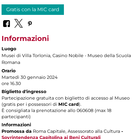
Gratis con la MIC card
Informazioni
Luogo
Musei di Villa Torlonia
, Casino Nobile - Museo della Scuola
Romana
Orario
Martedì 30 gennaio 2024
ore 16.30
Biglietto d'ingresso
Partecipazione gratuita con biglietto di accesso al Museo
(gratis per i possessori di
MIC card
).
È consigliata la prenotazione allo 060608 (max 18
partecipanti)
Informazioni
Promossa da
Roma Capitale, Assessorato alla Cultura
-
Sovrintendenza Capitolina ai Beni Culturali