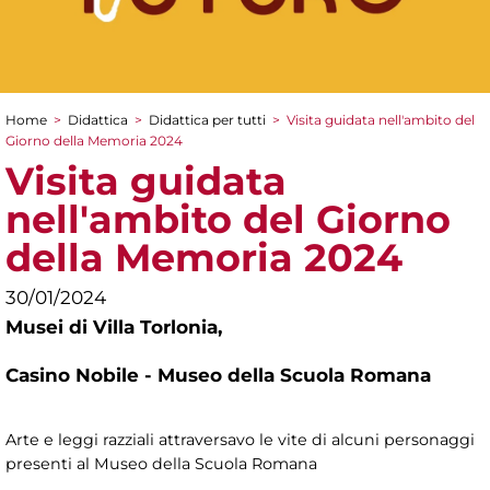
Home
>
Didattica
>
Didattica per tutti
>
Visita guidata nell'ambito del
Tu sei qui
Giorno della Memoria 2024
Visita guidata
nell'ambito del Giorno
della Memoria 2024
30/01/2024
Musei di Villa Torlonia,
Casino Nobile - Museo della Scuola Romana
Arte e leggi razziali attraversavo le vite di alcuni personaggi
presenti al Museo della Scuola Romana