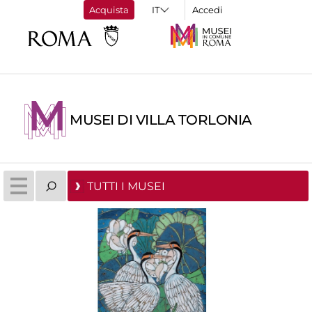
Acquista
Accedi
MUSEI DI VILLA TORLONIA
TUTTI I MUSEI