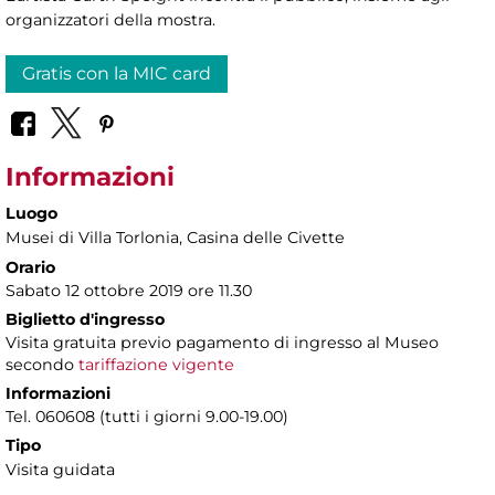
organizzatori della mostra.
Gratis con la MIC card
Informazioni
Luogo
Musei di Villa Torlonia
, Casina delle Civette
Orario
Sabato 12 ottobre 2019 ore 11.30
Biglietto d'ingresso
Visita gratuita previo pagamento di ingresso al Museo
secondo
tariffazione vigente
Informazioni
Tel. 060608 (tutti i giorni 9.00-19.00)
Tipo
Visita guidata