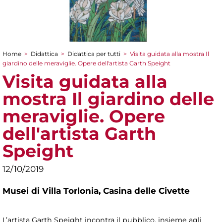
Home
>
Didattica
>
Didattica per tutti
>
Visita guidata alla mostra Il
Tu sei qui
giardino delle meraviglie. Opere dell'artista Garth Speight
Visita guidata alla
mostra Il giardino delle
meraviglie. Opere
dell'artista Garth
Speight
12/10/2019
Musei di Villa Torlonia,
Casina delle Civette
L’artista Garth Speight incontra il pubblico, insieme agli