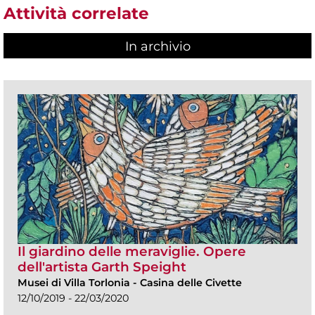
Attività correlate
In archivio
Il giardino delle meraviglie. Opere
dell'artista Garth Speight
Musei di Villa Torlonia
-
Casina delle Civette
12/10/2019 - 22/03/2020