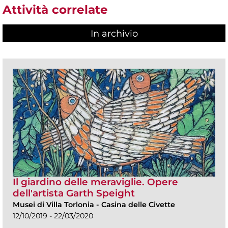
Attività correlate
In archivio
Il giardino delle meraviglie. Opere
dell'artista Garth Speight
Musei di Villa Torlonia
-
Casina delle Civette
12/10/2019 - 22/03/2020