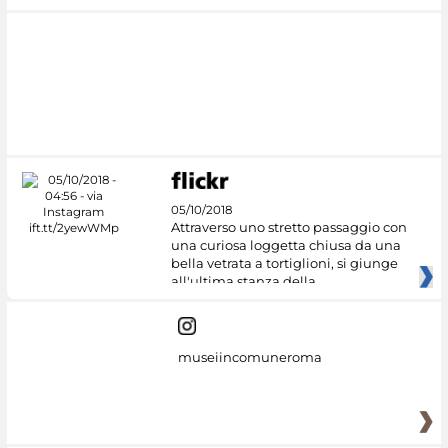
05/10/2018
Attraverso uno stretto passaggio con
una curiosa loggetta chiusa da una
bella vetrata a tortiglioni, si giunge
all'ultima stanza della
museiincomuneroma