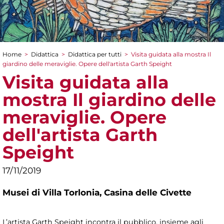
Home
>
Didattica
>
Didattica per tutti
>
Visita guidata alla mostra Il
Tu sei qui
giardino delle meraviglie. Opere dell'artista Garth Speight
Visita guidata alla
mostra Il giardino delle
meraviglie. Opere
dell'artista Garth
Speight
17/11/2019
Musei di Villa Torlonia,
Casina delle Civette
L’artista Garth Speight incontra il pubblico, insieme agli