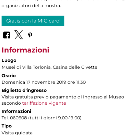
organizzatori della mostra.
Gratis con la MIC card
Informazioni
Luogo
Musei di Villa Torlonia
, Casina delle Civette
Orario
Domenica 17 novembre 2019 ore 11.30
Biglietto d'ingresso
Visita gratuita previo pagamento di ingresso al Museo
secondo
tariffazione vigente
Informazioni
Tel. 060608 (tutti i giorni 9.00-19.00)
Tipo
Visita guidata