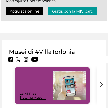
Mostra|Arte Contemporanea
Acquista online
Gratis con la MIC card
Musei di #VillaTorlonia
Il 
Le APP del
Mus
Sistema Musei
net