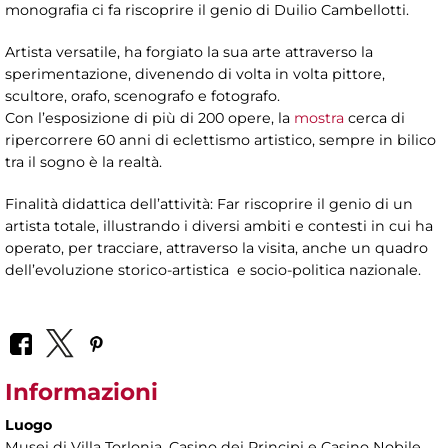
monografia ci fa riscoprire il genio di Duilio Cambellotti.
Artista versatile, ha forgiato la sua arte attraverso la
sperimentazione, divenendo di volta in volta pittore,
scultore, orafo, scenografo e fotografo.
Con l’esposizione di più di 200 opere, la
mostra
cerca di
ripercorrere 60 anni di eclettismo artistico, sempre in bilico
tra il sogno è la realtà.
Finalità didattica dell’attività: Far riscoprire il genio di un
artista totale, illustrando i diversi ambiti e contesti in cui ha
operato, per tracciare, attraverso la visita, anche un quadro
dell’evoluzione storico-artistica e socio-politica nazionale.
Informazioni
Luogo
Musei di Villa Torlonia
, Casino dei Principi e Casino Nobile