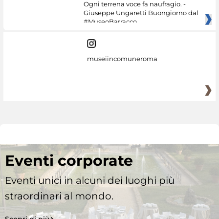
Ogni terrena voce fa naufragio. -
Giuseppe Ungaretti Buongiorno dal
#MuseoBarracco
museiincomuneroma
Eventi corporate
Eventi unici in alcuni dei luoghi più
straordinari al mondo.