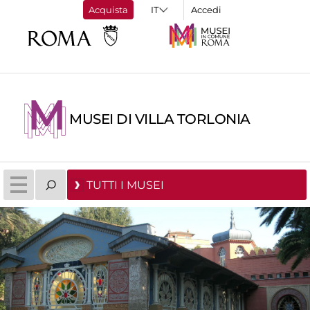
Acquista
Accedi
MUSEI DI VILLA TORLONIA
TUTTI I MUSEI