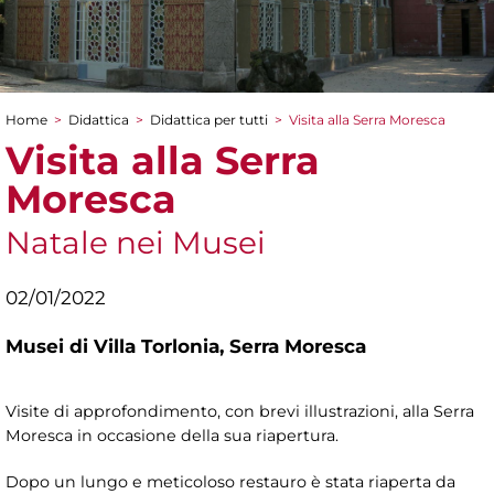
Home
>
Didattica
>
Didattica per tutti
>
Visita alla Serra Moresca
Tu sei qui
Visita alla Serra
Moresca
Natale nei Musei
02/01/2022
Musei di Villa Torlonia,
Serra Moresca
Visite di approfondimento, con brevi illustrazioni, alla Serra
Moresca in occasione della sua riapertura.
Dopo un lungo e meticoloso restauro è stata riaperta da