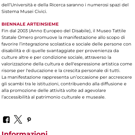
dell’Università e della Ricerca saranno i numerosi spazi del
Sistema Musei Civici.
BIENNALE ARTEINSIEME
Fin dal 2003 (Anno Europeo del Disabile), il Museo Tattile
Statale Omero promuove la manifestazione allo scopo di
favorire l’integrazione scolastica e sociale delle persone con
disabilità e di quelle svantaggiate per provenienza da
culture altre e per condizione sociale, attraverso la
valorizzazione della cultura e dell'espressione artistica come
risorse per l'educazione e la crescita personale di tutti.
La manifestazione rappresenta un’occasione per accrescere
gli scambi tra le istituzioni, contribuendo alla diffusione e
alla promozione delle attività volte ad agevolare
l’accessibilità al patrimonio culturale e museale.
Informazioni