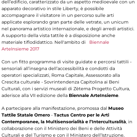
dell’edificio, caratterizzato da un aspetto medioevale con un
apparato decorativo in stile Liberty, è possibile
accompagnare il visitatore in un percorso sulle arti
applicate esplorando gran parte delle vetrate, un unicum
nel panorama artistico internazionale, e degli arredi artistici.
A supporto della vista tattile è a disposizione anche
materiale tiflodidattico. Nell'ambito di
Biennale
ArteInsieme 2017
Con un fitto programma di visite guidate e percorsi tattili -
sensoriali all’insegna dell’accessibilità e condotti da
operatori specializzati, Roma Capitale, Assessorato alla
Crescita culturale - Sovrintendenza Capitolina ai Beni
Culturali, con i servizi museali di Zètema Progetto Cultura,
aderisce alla VII edizione della
Biennale ArteInsieme
.
A partecipare alla manifestazione, promossa dal
Museo
Tattile Statale Omero
-
Tactus Centro per le Arti
Contemporanee, la Multisensorialità e l’Interculturalità
, in
collaborazione con il Ministero dei Beni e delle Attività
Culturali e del Turismo e con il Ministero dell’Istruzione,