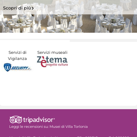
Scopri di più
Servizi di
Servizi museali
Vigilanza
Leggi le recensioni su:
Musei di Villa Torlonia