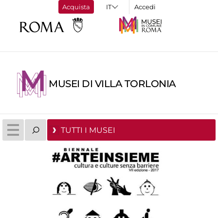
Acquista
Accedi
MUSEI DI VILLA TORLONIA
TUTTI I MUSEI