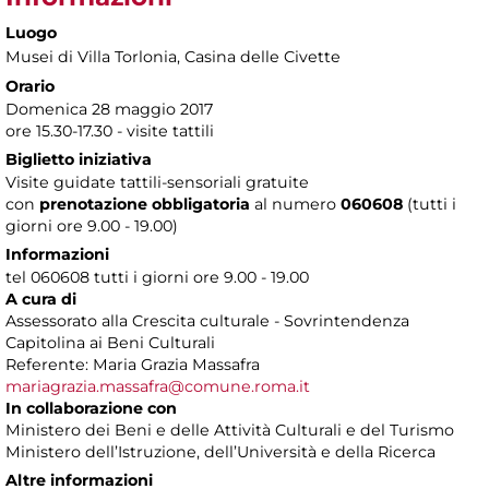
Luogo
Musei di Villa Torlonia
, Casina delle Civette
Orario
Domenica 28 maggio 2017
ore 15.30-17.30 - visite tattili
Biglietto iniziativa
Visite guidate tattili-sensoriali gratuite
con
prenotazione obbligatoria
al numero
060608
(tutti i
giorni ore 9.00 - 19.00)
Informazioni
tel 060608 tutti i giorni ore 9.00 - 19.00
A cura di
Assessorato alla Crescita culturale - Sovrintendenza
Capitolina ai Beni Culturali
Referente: Maria Grazia Massafra
mariagrazia.massafra@comune.roma.it
In collaborazione con
Ministero dei Beni e delle Attività Culturali e del Turismo
Ministero dell’Istruzione, dell’Università e della Ricerca
Altre informazioni