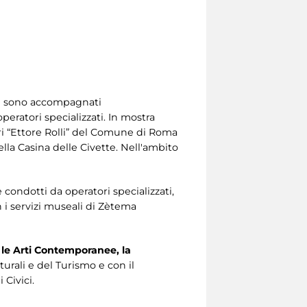
ori sono accompagnati
peratori specializzati. In mostra
ieri “Ettore Rolli” del Comune di Roma
ella Casina delle Civette. Nell'ambito
e condotti da operatori specializzati,
n i servizi museali di Zètema
 le Arti Contemporanee, la
turali e del Turismo e con il
 Civici.