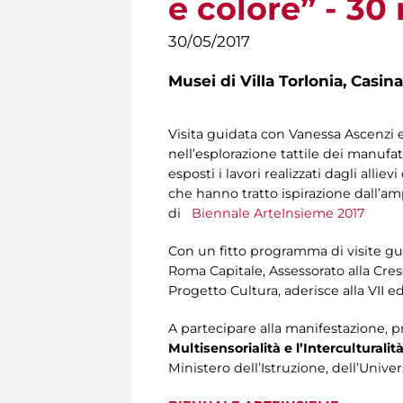
e colore” - 3
30/05/2017
Musei di Villa Torlonia,
Casina
Visita guidata con Vanessa Ascenzi e
nell’esplorazione tattile dei manufat
esposti i lavori realizzati dagli alli
che hanno tratto ispirazione dall’amp
di
Biennale ArteInsieme 2017
Con un fitto programma di visite guida
Roma Capitale, Assessorato alla Cresc
Progetto Cultura, aderisce alla VII e
A partecipare alla manifestazione, 
Multisensorialità e l’Interculturalit
Ministero dell’Istruzione, dell’Unive