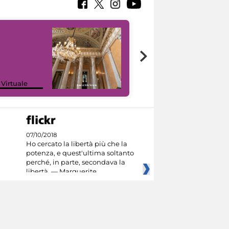
 Virtuale
I like MiC
07/10/2018
Ho cercato la libertà più che la
potenza, e quest'ultima soltanto
perché, in parte, secondava la
libertà. — Marguerite