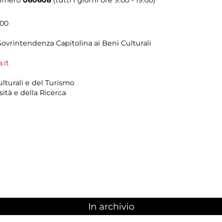
.00
 Sovrintendenza Capitolina ai Beni Culturali
.it
ulturali e del Turismo
sità e della Ricerca
In archivio