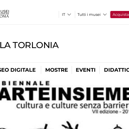
Tutti i musei
Acquist
LLA TORLONIA
EO DIGITALE
MOSTRE
EVENTI
DIDATTI