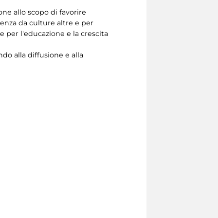
ne allo scopo di favorire
ienza da culture altre e per
se per l'educazione e la crescita
do alla diffusione e alla