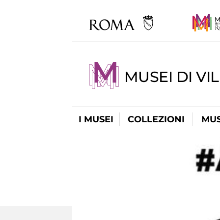
MUSEI DI VI
I MUSEI
COLLEZIONI
MUS