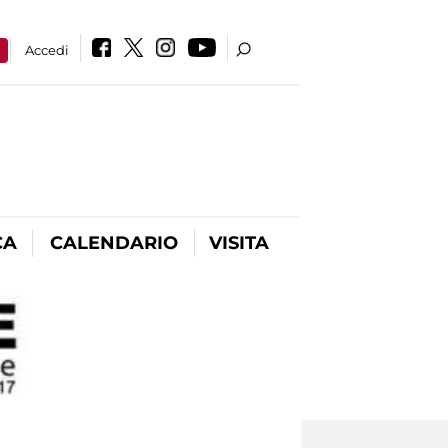
a
Accedi
CA
CALENDARIO
VISITA