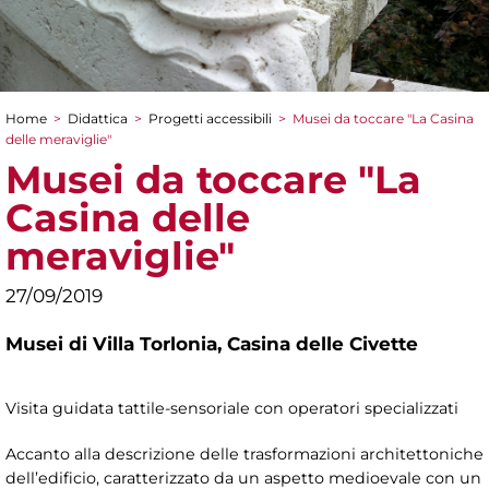
Home
>
Didattica
>
Progetti accessibili
>
Musei da toccare "La Casina
Tu sei qui
delle meraviglie"
Musei da toccare "La
Casina delle
meraviglie"
27/09/2019
Musei di Villa Torlonia,
Casina delle Civette
Visita guidata tattile-sensoriale con operatori specializzati
Accanto alla descrizione delle trasformazioni architettoniche
dell’edificio, caratterizzato da un aspetto medioevale con un