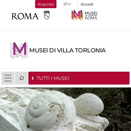
Acquista
Accedi
MUSEI DI VILLA TORLONIA
TUTTI I MUSEI