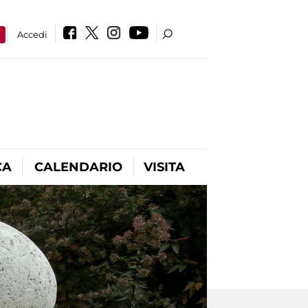
a
Accedi
CA
CALENDARIO
VISITA