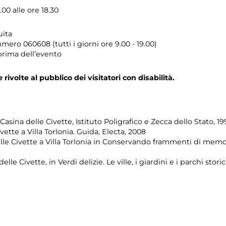
00 alle ore 18.30
uita
umero
060608 (tutti i giorni ore 9.00 - 19.00)
prima dell’evento
e rivolte al pubblico dei visitatori con disabilità.
 Casina delle Civette, Istituto Poligrafico e Zecca dello Stato, 19
ivette a Villa Torlonia. Guida, Electa, 2008
le Civette a Villa Torlonia in Conservando frammenti di memoria
elle Civette, in Verdi delizie. Le ville, i giardini e i parchi s