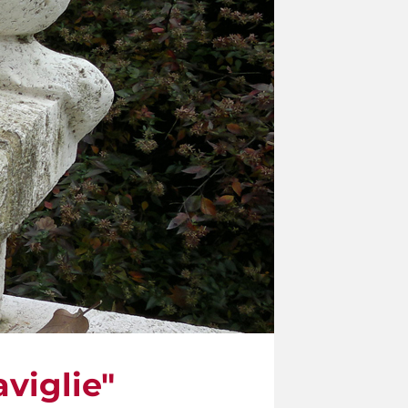
viglie"