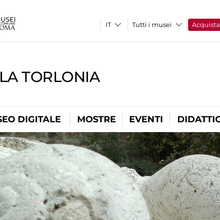
Tutti i musei
Acquist
LLA TORLONIA
EO DIGITALE
MOSTRE
EVENTI
DIDATTI