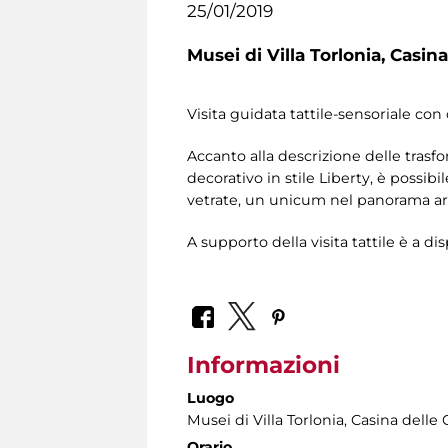
25/01/2019
Musei di Villa Torlonia,
Casina
Visita guidata tattile-sensoriale con 
Accanto alla descrizione delle trasf
decorativo in stile Liberty, è possib
vetrate, un unicum nel panorama artis
A supporto della visita tattile è a di
Informazioni
Luogo
Musei di Villa Torlonia
, Casina delle 
Orario