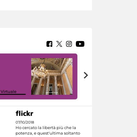
 Virtuale
I like MiC
07/10/2018
Ho cercato la libertà più che la
potenza, e quest'ultima soltanto