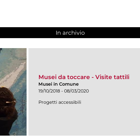
In archivio
Musei da toccare - Visite tattili
Musei in Comune
19/10/2018 - 08/03/2020
Progetti accessibili