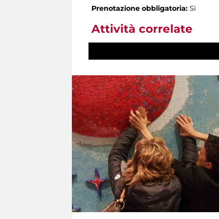
Prenotazione obbligatoria:
Sì
Attività correlate