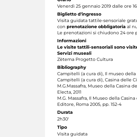
Venerdì 25 gennaio 2019 dalle ore 16.
Biglietto d'ingresso
Visita guidata tattile-sensoriale grat
con
prenotazione obbligatoria
al n
Le prenotazioni si chiudono 24 ore 
Informazioni
Le visite tattili-sensoriali sono visit
Servizi museali
Zètema Progetto Cultura
Bibliography
Campitelli (a cura di), Il museo della
Campitelli (a cura di), Casina delle C
M.G.Massafra, Museo della Casina del
Electa, 2011
M.G. Massafra, Il Museo della Casina d
Editore, Roma 2005, pp. 152-4
Durata
2h30'
Tipo
Visita guidata