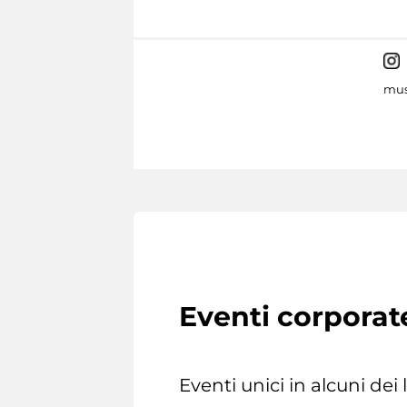
mus
Eventi corporat
Eventi unici in alcuni dei