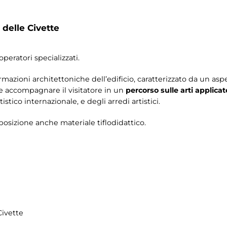
 delle Civette
operatori specializzati.
ormazioni architettoniche dell’edificio, caratterizzato da un 
ile accompagnare il visitatore in un
percorso sulle arti applicat
tico internazionale, e degli arredi artistici.
sposizione anche materiale tiflodidattico.
Civette