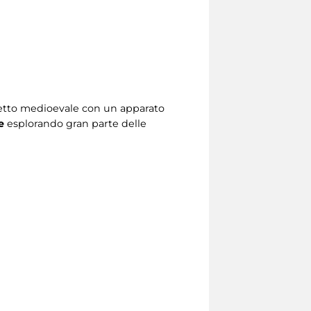
aspetto medioevale con un apparato
e
esplorando gran parte delle