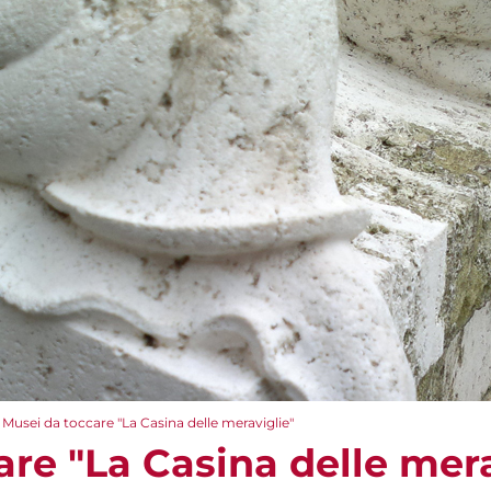
Musei da toccare "La Casina delle meraviglie"
re "La Casina delle mera