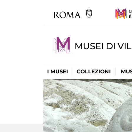
MUSEI DI VI
I MUSEI
COLLEZIONI
MUS