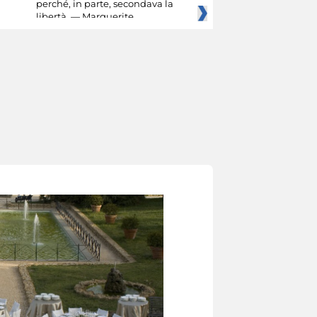
perché, in parte, secondava la
libertà. — Marguerite