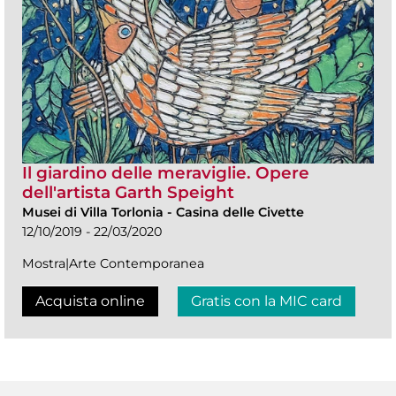
Il giardino delle meraviglie. Opere
dell'artista Garth Speight
Musei di Villa Torlonia
-
Casina delle Civette
12/10/2019 - 22/03/2020
Mostra|Arte Contemporanea
Acquista online
Gratis con la MIC card