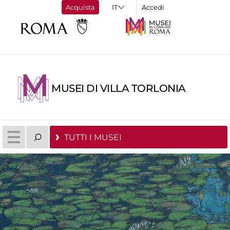
Acquista
Accedi
MUSEI DI VILLA TORLONIA
TUTTI I MUSEI