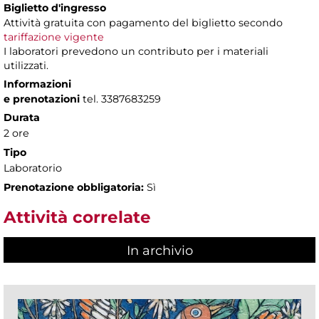
Biglietto d'ingresso
Attività gratuita con pagamento del biglietto secondo
tariffazione vigente
I laboratori prevedono un contributo per i materiali
utilizzati.
Informazioni
e prenotazioni
tel. 3387683259
Durata
2 ore
Tipo
Laboratorio
Prenotazione obbligatoria:
Sì
Attività correlate
In archivio