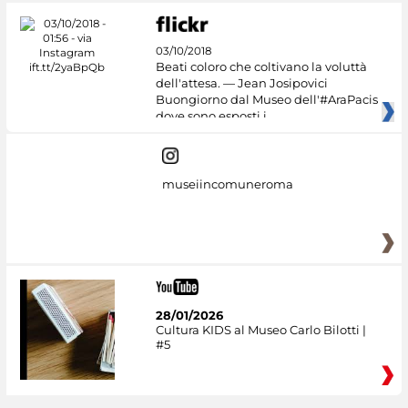
03/10/2018
Beati coloro che coltivano la voluttà
dell'attesa. — Jean Josipovici
Buongiorno dal Museo dell'#AraPacis
dove sono esposti i
museiincomuneroma
28/01/2026
Cultura KIDS al Museo Carlo Bilotti |
#5