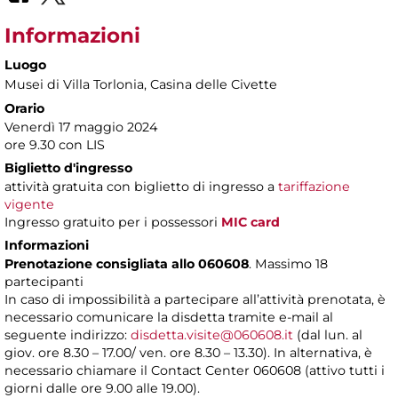
Informazioni
Luogo
Musei di Villa Torlonia
, Casina delle Civette
Orario
Venerdì 17 maggio 2024
ore 9.30 con LIS
Biglietto d'ingresso
attività gratuita con biglietto di ingresso a
tariffazione
vigente
Ingresso gratuito per i possessori
MIC card
Informazioni
Prenotazione consigliata allo 060608
. Massimo 18
partecipanti
In caso di impossibilità a partecipare all’attività prenotata, è
necessario comunicare la disdetta tramite e-mail al
seguente indirizzo:
disdetta.visite@060608.it
(dal lun. al
giov. ore 8.30 – 17.00/ ven. ore 8.30 – 13.30). In alternativa, è
necessario chiamare il Contact Center 060608 (attivo tutti i
giorni dalle ore 9.00 alle 19.00).