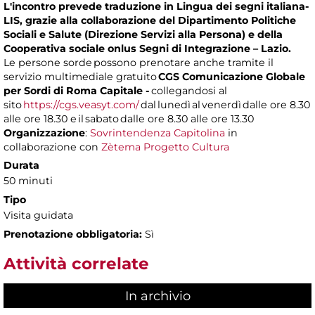
L'incontro prevede traduzione in Lingua dei segni italiana-
LIS, grazie alla collaborazione del Dipartimento Politiche
Sociali e Salute (Direzione Servizi alla Persona) e della
Cooperativa sociale onlus Segni di Integrazione – Lazio.
Le persone sorde possono prenotare anche tramite il
servizio multimediale gratuito
CGS Comunicazione Globale
per Sordi di Roma Capitale -
collegandosi al
sito
https://cgs.veasyt.com/
dal lunedì al venerdì dalle ore 8.30
alle ore 18.30 e il sabato dalle ore 8.30 alle ore 13.30
Organizzazione
:
Sovrintendenza Capitolina
in
collaborazione con
Zètema Progetto Cultura
Durata
50 minuti
Tipo
Visita guidata
Prenotazione obbligatoria:
Sì
Attività correlate
In archivio