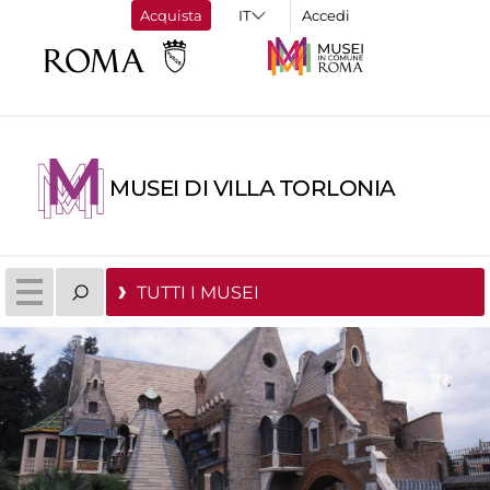
Acquista
Accedi
MUSEI DI VILLA TORLONIA
TUTTI I MUSEI