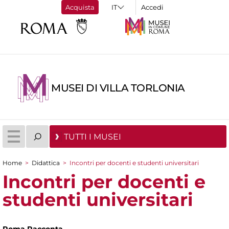
Acquista
Accedi
MUSEI DI VILLA TORLONIA
TUTTI I MUSEI
Home
>
Didattica
>
Incontri per docenti e studenti universitari
Tu sei qui
Incontri per docenti e
studenti universitari