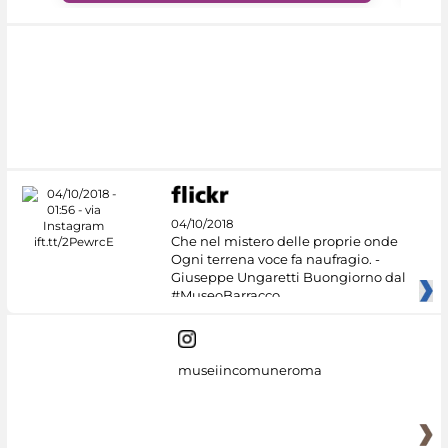
04/10/2018
Che nel mistero delle proprie onde
Ogni terrena voce fa naufragio. -
Giuseppe Ungaretti Buongiorno dal
#MuseoBarracco
museiincomuneroma