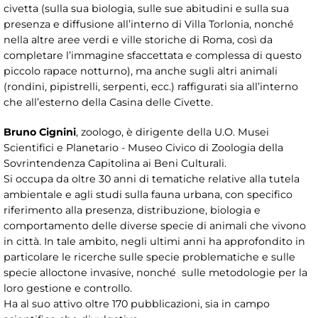
civetta (sulla sua biologia, sulle sue abitudini e sulla sua
presenza e diffusione all’interno di Villa Torlonia, nonché
nella altre aree verdi e ville storiche di Roma, così da
completare l’immagine sfaccettata e complessa di questo
piccolo rapace notturno), ma anche sugli altri animali
(rondini, pipistrelli, serpenti, ecc.) raffigurati sia all’interno
che all’esterno della Casina delle Civette.
Bruno Cignini
, zoologo, è dirigente della U.O. Musei
Scientifici e Planetario - Museo Civico di Zoologia della
Sovrintendenza Capitolina ai Beni Culturali.
Si occupa da oltre 30 anni di tematiche relative alla tutela
ambientale e agli studi sulla fauna urbana, con specifico
riferimento alla presenza, distribuzione, biologia e
comportamento delle diverse specie di animali che vivono
in città. In tale ambito, negli ultimi anni ha approfondito in
particolare le ricerche sulle specie problematiche e sulle
specie alloctone invasive, nonché sulle metodologie per la
loro gestione e controllo.
Ha al suo attivo oltre 170 pubblicazioni, sia in campo