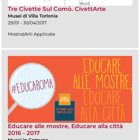
Tre Civette Sul Comò. CivettArte
Musei di Villa Torlonia
29/01 - 30/04/2017
Mostra|Arti Applicate
Educare alle mostre, Educare alla città
2016 - 2017
Musei in Comune