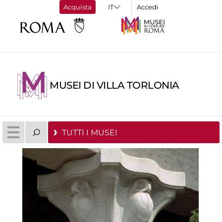
Acquista
Accedi
MUSEI DI VILLA TORLONIA
TUTTI I MUSEI