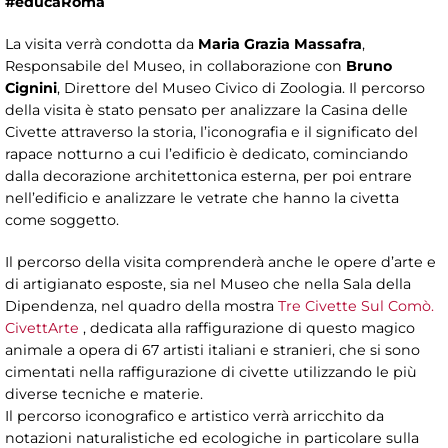
#educaRoma
La visita verrà condotta da
Maria Grazia Massafra
,
Responsabile del Museo, in collaborazione con
Bruno
Cignini
, Direttore del Museo Civico di Zoologia. Il percorso
della visita è stato pensato per analizzare la Casina delle
Civette attraverso la storia, l’iconografia e il significato del
rapace notturno a cui l’edificio è dedicato, cominciando
dalla decorazione architettonica esterna, per poi entrare
nell’edificio e analizzare le vetrate che hanno la civetta
come soggetto.
Il percorso della visita comprenderà anche le opere d’arte e
di artigianato esposte, sia nel Museo che nella Sala della
Dipendenza, nel quadro della mostra
Tre Civette Sul Comò.
CivettArte
, dedicata alla raffigurazione di questo magico
animale a opera di 67 artisti italiani e stranieri, che si sono
cimentati nella raffigurazione di civette utilizzando le più
diverse tecniche e materie.
Il percorso iconografico e artistico verrà arricchito da
notazioni naturalistiche ed ecologiche in particolare sulla