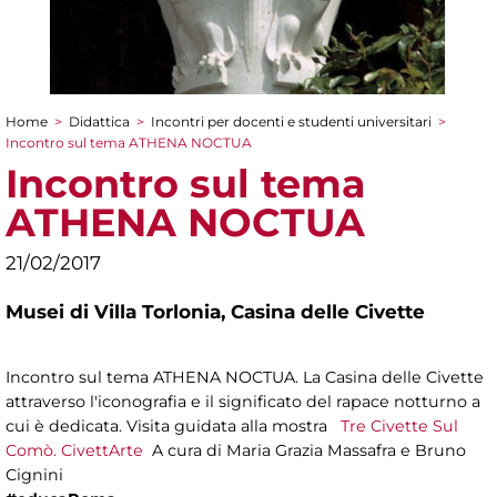
Home
>
Didattica
>
Incontri per docenti e studenti universitari
>
Tu sei qui
Incontro sul tema ATHENA NOCTUA
Incontro sul tema
ATHENA NOCTUA
21/02/2017
Musei di Villa Torlonia,
Casina delle Civette
Incontro sul tema ATHENA NOCTUA. La Casina delle Civette
attraverso l'iconografia e il significato del rapace notturno a
cui è dedicata. Visita guidata alla mostra
Tre Civette Sul
Comò. CivettArte
A cura di Maria Grazia Massafra e Bruno
Cignini