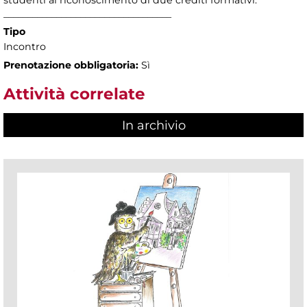
___________________________________
Tipo
Incontro
Prenotazione obbligatoria:
Sì
Attività correlate
In archivio