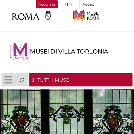
Acquista
Accedi
MUSEI DI VILLA TORLONIA
TUTTI I MUSEI