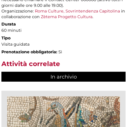
giorni dalle ore 9.00 alle 19.00).
Organizzazione:
Roma Culture, Sovrintendenza Capitolina
in
collaborazione con
Zètema Progetto Cultura
.
Durata
60 minuti
Tipo
Visita guidata
Prenotazione obbligatoria:
Sì
Attività correlate
In archivio