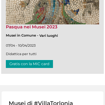
Pasqua nei Musei 2023
Musei in Comune
-
Vari luoghi
07/04 - 10/04/2023
Didattica per tutti
Gratis con la MIC card
Musei di #VillaTorlonia