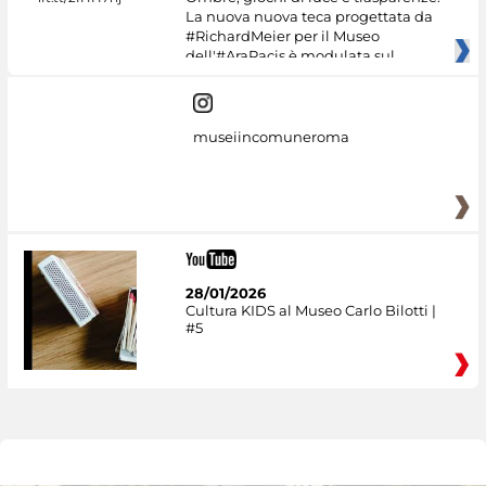
La nuova nuova teca progettata da
#RichardMeier per il Museo
dell'#AraPacis è modulata sul
museiincomuneroma
28/01/2026
Cultura KIDS al Museo Carlo Bilotti |
#5