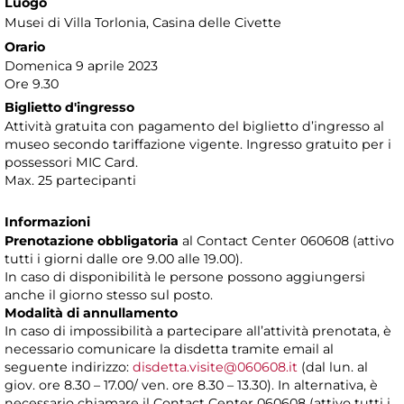
Luogo
Musei di Villa Torlonia
, Casina delle Civette
Orario
Domenica 9 aprile 2023
Ore 9.30
Biglietto d'ingresso
Attività gratuita con pagamento del biglietto d’ingresso al
museo secondo tariffazione vigente. Ingresso gratuito per i
possessori MIC Card.
Max. 25 partecipanti
Informazioni
Prenotazione obbligatoria
al Contact Center 060608 (attivo
tutti i giorni dalle ore 9.00 alle 19.00).
In caso di disponibilità le persone possono aggiungersi
anche il giorno stesso sul posto.
Modalità di annullamento
In caso di impossibilità a partecipare all’attività prenotata, è
necessario comunicare la disdetta tramite email al
seguente indirizzo:
disdetta.visite@060608.it
(dal lun. al
giov. ore 8.30 – 17.00/ ven. ore 8.30 – 13.30). In alternativa, è
necessario chiamare il Contact Center 060608 (attivo tutti i