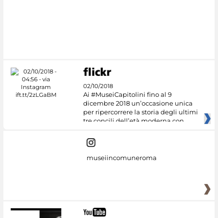
02/10/2018
Ai #MuseiCapitolini fino al 9
dicembre 2018 un’occasione unica
per ripercorrere la storia degli ultimi
tre concili dell’età moderna con
museiincomuneroma