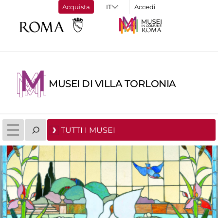
Acquista
Accedi
MUSEI DI VILLA TORLONIA
TUTTI I MUSEI