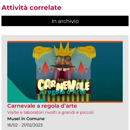
Attività correlate
In archivio
Carnevale a regola d’arte
Visite e laboratori rivolti a grandi e piccoli
Musei in Comune
16/02 - 21/02/2023