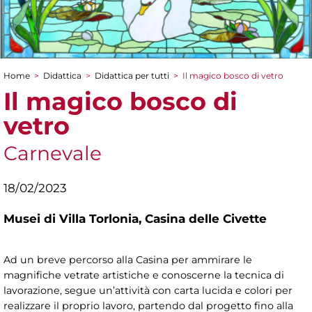
Home
>
Didattica
>
Didattica per tutti
>
Il magico bosco di vetro
Tu sei qui
Il magico bosco di
vetro
Carnevale
18/02/2023
Musei di Villa Torlonia,
Casina delle Civette
Ad un breve percorso alla Casina per ammirare le
magnifiche vetrate artistiche e conoscerne la tecnica di
lavorazione, segue un’attività con carta lucida e colori per
realizzare il proprio lavoro, partendo dal progetto fino alla