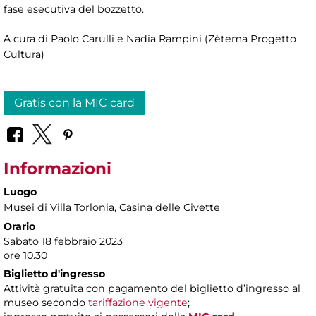
fase esecutiva del bozzetto.
A cura di Paolo Carulli e Nadia Rampini (Zètema Progetto
Cultura)
Gratis con la MIC card
Informazioni
Luogo
Musei di Villa Torlonia
, Casina delle Civette
Orario
Sabato 18 febbraio 2023
ore 10.30
Biglietto d'ingresso
Attività gratuita con pagamento del biglietto d’ingresso al
museo secondo
tariffazione vigente
;