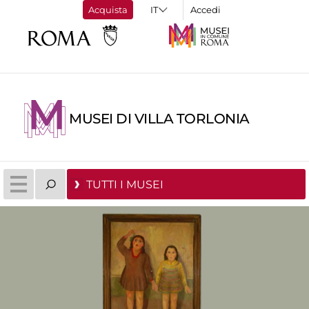
Acquista
Accedi
MUSEI DI VILLA TORLONIA
TUTTI I MUSEI