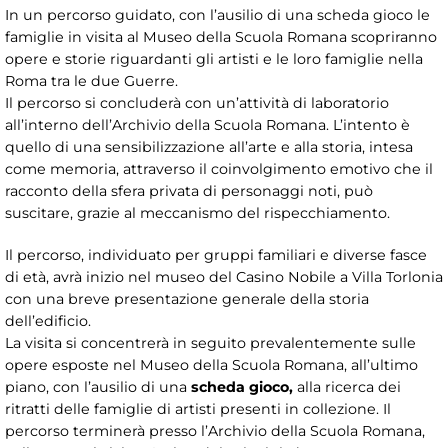
In un percorso guidato, con l’ausilio di una scheda gioco le
famiglie in visita al Museo della Scuola Romana scopriranno
opere e storie riguardanti gli artisti e le loro famiglie nella
Roma tra le due Guerre.
Il percorso si concluderà con un’attività di laboratorio
all’interno dell’Archivio della Scuola Romana. L’intento è
quello di una sensibilizzazione all’arte e alla storia, intesa
come memoria, attraverso il coinvolgimento emotivo che il
racconto della sfera privata di personaggi noti, può
suscitare, grazie al meccanismo del rispecchiamento.
Il percorso, individuato per gruppi familiari e diverse fasce
di età, avrà inizio nel museo del Casino Nobile a Villa Torlonia
con una breve presentazione generale della storia
dell’edificio.
La visita si concentrerà in seguito prevalentemente sulle
opere esposte nel Museo della Scuola Romana, all’ultimo
piano, con l’ausilio di una
scheda gioco,
alla ricerca dei
ritratti delle famiglie di artisti presenti in collezione. Il
percorso terminerà presso l’Archivio della Scuola Romana,