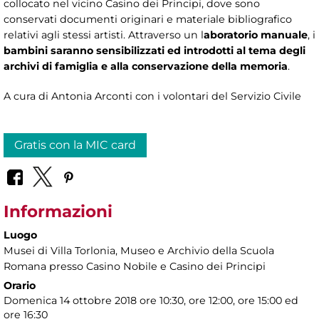
collocato nel vicino Casino dei Principi, dove sono
conservati documenti originari e materiale bibliografico
relativi agli stessi artisti. Attraverso un l
aboratorio manuale
, i
bambini saranno sensibilizzati ed introdotti al tema degli
archivi di famiglia e alla conservazione della memoria
.
A cura di Antonia Arconti con i volontari del Servizio Civile
Gratis con la MIC card
Informazioni
Luogo
Musei di Villa Torlonia
, Museo e Archivio della Scuola
Romana presso Casino Nobile e Casino dei Principi
Orario
Domenica 14 ottobre 2018 ore 10:30, ore 12:00, ore 15:00 ed
ore 16:30