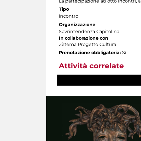
La partecipazione ad otto incontri, a
Tipo
Incontro
Organizzazione
Sovrintendenza Capitolina
In collaborazione con
Zètema Progetto Cultura
Prenotazione obbligatoria:
Sì
Attività correlate