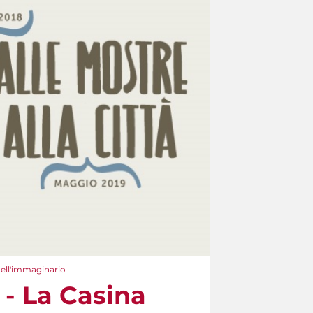
dell'immaginario
 - La Casina