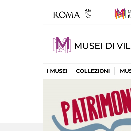
MUSEI DI VI
I MUSEI
COLLEZIONI
MUS