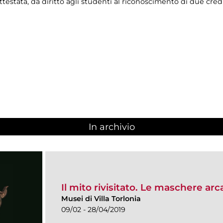
ttestata, dà diritto agli studenti al riconoscimento di due credi
In archivio
Il mito rivisitato. Le maschere arc
Musei di Villa Torlonia
09/02 - 28/04/2019