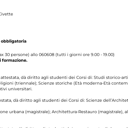
Civette
 obbligatoria
 30 persone) allo 060608 (tutti i giorni ore 9.00 - 19.00)
di formazione.
testata, dà diritto agli studenti dei Corsi di: Studi storico-artis
Religioni (triennale); Scienze storiche (Età moderna-Età contem
ivi universitari.
stata, dà diritto agli studenti dei Corsi di: Scienze dell’Archite
ione urbana (magistrale); Architettura-Restauro (magistrale), a