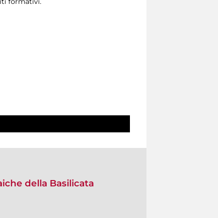
ti formativi.
aiche della Basilicata