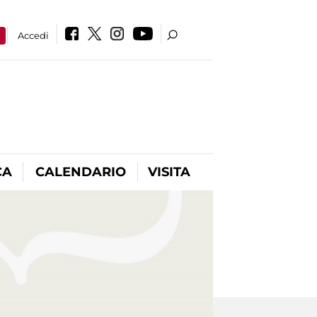
a
Accedi
CA
CALENDARIO
VISITA