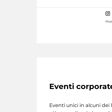
mus
Eventi corporat
Eventi unici in alcuni dei