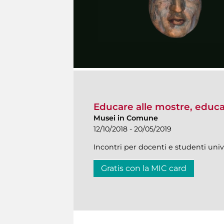
Educare alle mostre, educar
Musei in Comune
12/10/2018 - 20/05/2019
Incontri per docenti e studenti univ
Gratis con la MIC card