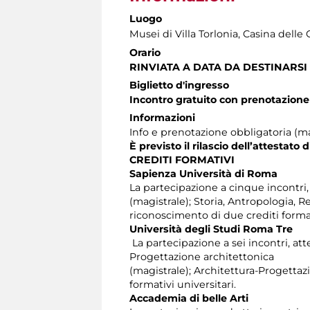
Luogo
Musei di Villa Torlonia
, Casina delle 
Orario
RINVIATA A DATA DA DESTINARSI
Biglietto d'ingresso
Incontro gratuito con prenotazione
Informazioni
Info e prenotazione obbligatoria (max
È previsto il rilascio dell’attestato 
CREDITI FORMATIVI
Sapienza Università di Roma
La partecipazione a cinque incontri, at
(magistrale); Storia, Antropologia, 
riconoscimento di due crediti format
Università degli Studi Roma Tre
La partecipazione a sei incontri, atte
Progettazione architettonica
(magistrale); Architettura-Progettaz
formativi universitari.
Accademia di belle Arti