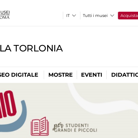
Tutti i musei
Acquist
LLA TORLONIA
EO DIGITALE
MOSTRE
EVENTI
DIDATTI