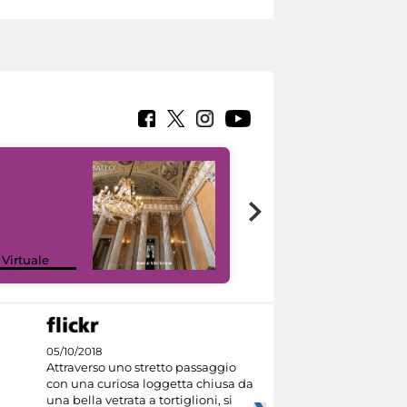
 Virtuale
I like MiC
05/10/2018
Attraverso uno stretto passaggio
con una curiosa loggetta chiusa da
una bella vetrata a tortiglioni, si