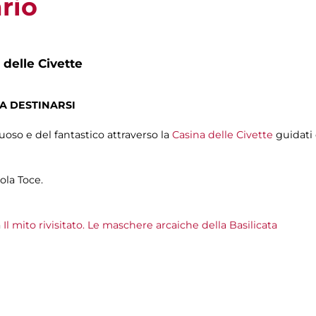
rio
 delle Civette
A DESTINARSI
oso e del fantastico attraverso la
Casina delle Civette
guidati 
ola Toce.
a
Il mito rivisitato. Le maschere arcaiche della Basilicata