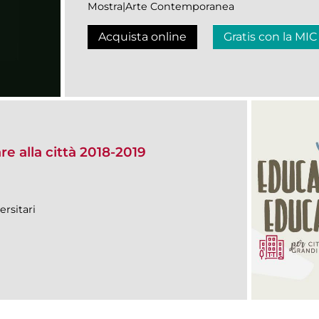
Mostra|Arte Contemporanea
Acquista online
Gratis con la MIC
e alla città 2018-2019
ersitari