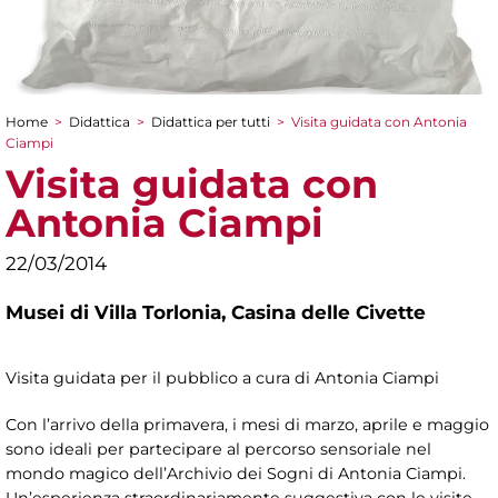
Home
>
Didattica
>
Didattica per tutti
>
Visita guidata con Antonia
Tu sei qui
Ciampi
Visita guidata con
Antonia Ciampi
22/03/2014
Musei di Villa Torlonia,
Casina delle Civette
Visita guidata per il pubblico a cura di Antonia Ciampi
Con l’arrivo della primavera, i mesi di marzo, aprile e maggio
sono ideali per partecipare al percorso sensoriale nel
mondo magico dell’Archivio dei Sogni di Antonia Ciampi.