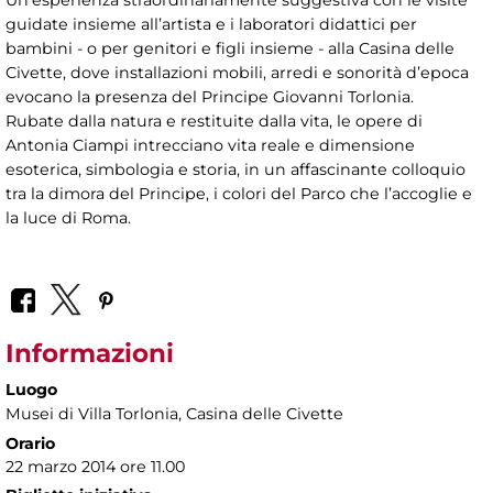
Un’esperienza straordinariamente suggestiva con le visite
guidate insieme all’artista e i laboratori didattici per
bambini - o per genitori e figli insieme - alla Casina delle
Civette, dove installazioni mobili, arredi e sonorità d’epoca
evocano la presenza del Principe Giovanni Torlonia.
Rubate dalla natura e restituite dalla vita, le opere di
Antonia Ciampi intrecciano vita reale e dimensione
esoterica, simbologia e storia, in un affascinante colloquio
tra la dimora del Principe, i colori del Parco che l’accoglie e
la luce di Roma.
Informazioni
Luogo
Musei di Villa Torlonia
, Casina delle Civette
Orario
22 marzo 2014 ore 11.00