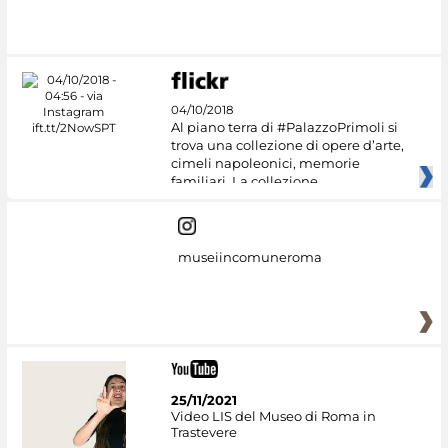
04/10/2018
Al piano terra di #PalazzoPrimoli si
trova una collezione di opere d’arte,
cimeli napoleonici, memorie
familiari. La collezione
museiincomuneroma
25/11/2021
Video LIS del Museo di Roma in
Trastevere