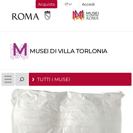
Acquista
Accedi
MUSEI DI VILLA TORLONIA
TUTTI I MUSEI