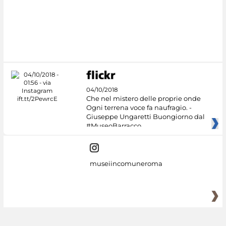
04/10/2018
Che nel mistero delle proprie onde
Ogni terrena voce fa naufragio. -
Giuseppe Ungaretti Buongiorno dal
#MuseoBarracco
museiincomuneroma