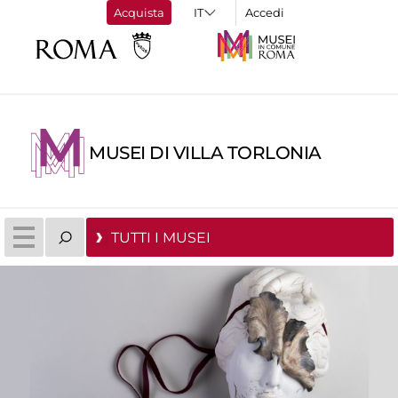
Acquista
Accedi
MUSEI DI VILLA TORLONIA
TUTTI I MUSEI