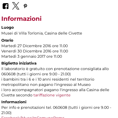
Informazioni
Luogo
Musei di Villa Torlonia
, Casina delle Civette
Orario
Martedì 27 Dicembre 2016 ore 11.00
Venerdì 30 Dicembre 2016 ore 11.00
Martedì 3 gennaio 2017 ore 11.00
Biglietto iniziativa
Il laboratorio è gratuito con prenotazione consigliata allo
060608 (tutti i giorni ore 9.00 - 21.00)
i bambini tra i 6 e i 10 anni residenti nel territorio
metropolitano non pagano l'ingresso al Museo
i loro accompagnatori pagano l'ingresso alla Casina delle
Civette secondo
tariffazione vigente
Informazioni
Per info e prenotazioni tel. 060608 (tutti i giorni ore 9.00 -
21.00)
Facebook/MuseiInComuneRoma