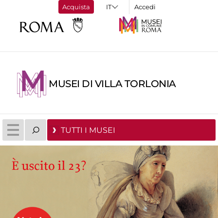
Acquista
Accedi
MUSEI DI VILLA TORLONIA
TUTTI I MUSEI