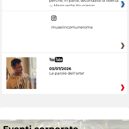
perché, in parte, secondava la libertà.
— Marguerite Yourcenar
museiincomuneroma
03/07/2026
Le parole dell'arte!