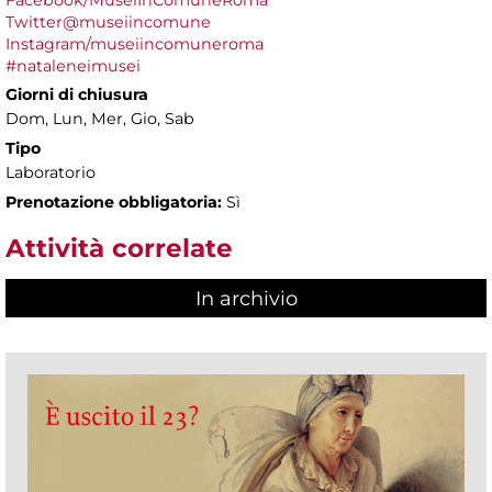
Twitter@museiincomune
Instagram/museiincomuneroma
#nataleneimusei
Giorni di chiusura
Dom, Lun, Mer, Gio, Sab
Tipo
Laboratorio
Prenotazione obbligatoria:
Sì
Attività correlate
In archivio