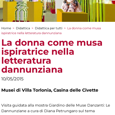
Home
>
Didattica
>
Didattica per tutti
>
La donna come musa
Tu sei qui
ispiratrice nella letteratura dannunziana
La donna come musa
ispiratrice nella
letteratura
dannunziana
10/05/2015
Musei di Villa Torlonia,
Casina delle Civette
Visita guidata alla mostra Giardino delle Muse Danzanti: Le
Dannunziane a cura di Diana Petrungaro sul tema