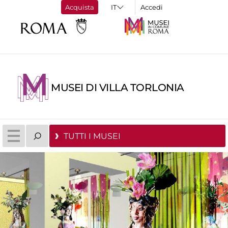
Acquista
Accedi
MUSEI DI VILLA TORLONIA
TUTTI I MUSEI