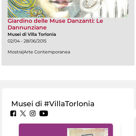
Giardino delle Muse Danzanti: Le
Dannunziane
Musei di Villa Torlonia
02/04 - 28/06/2015
Mostra|Arte Contemporanea
Musei di #VillaTorlonia