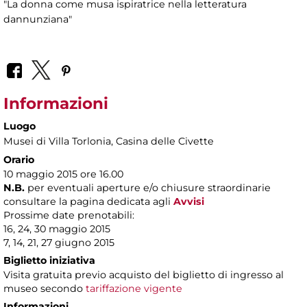
"La donna come musa ispiratrice nella letteratura
dannunziana"
Informazioni
Luogo
Musei di Villa Torlonia
, Casina delle Civette
Orario
10 maggio 2015 ore 16.00
N.B.
per eventuali aperture e/o chiusure straordinarie
consultare la pagina dedicata agli
Avvisi
Prossime date prenotabili:
16, 24, 30 maggio 2015
7, 14, 21, 27 giugno 2015
Biglietto iniziativa
Visita gratuita previo acquisto del biglietto di ingresso al
museo secondo
tariffazione vigente
Informazioni