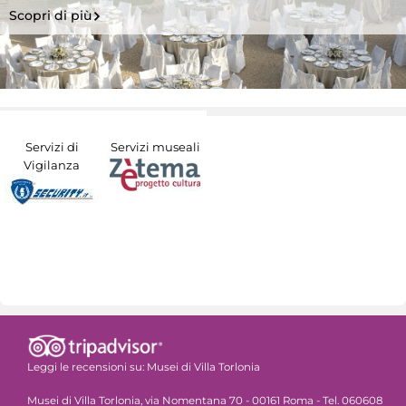
Scopri di più
Servizi di
Servizi museali
Vigilanza
Leggi le recensioni su:
Musei di Villa Torlonia
Musei di Villa Torlonia, via Nomentana 70 - 00161 Roma - Tel. 060608