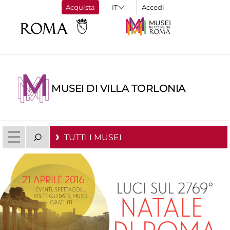
Acquista
Accedi
MUSEI DI VILLA TORLONIA
TUTTI I MUSEI