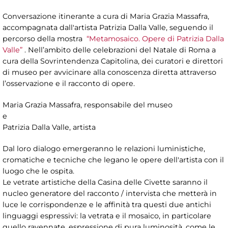
Conversazione itinerante a cura di Maria Grazia Massafra,
accompagnata dall'artista Patrizia Dalla Valle, seguendo il
percorso della mostra
“Metamosaico. Opere di Patrizia Dalla
Valle”
. Nell’ambito delle celebrazioni del Natale di Roma a
cura della Sovrintendenza Capitolina, dei curatori e direttori
di museo per avvicinare alla conoscenza diretta attraverso
l’osservazione e il racconto di opere.
Maria Grazia Massafra, responsabile del museo
e
Patrizia Dalla Valle, artista
Dal loro dialogo emergeranno le relazioni luministiche,
cromatiche e tecniche che legano le opere dell'artista con il
luogo che le ospita.
Le vetrate artistiche della Casina delle Civette saranno il
nucleo generatore del racconto / intervista che metterà in
luce le corrispondenze e le affinità tra questi due antichi
linguaggi espressivi: la vetrata e il mosaico, in particolare
quello ravennate, espressione di pura luminosità, come le