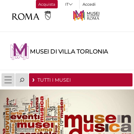
Acquista
Accedi
MUSEI DI VILLA TORLONIA
TUTTI I MUSEI