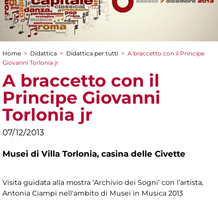
Home
>
Didattica
>
Didattica per tutti
>
A braccetto con il Principe
Tu sei qui
Giovanni Torlonia jr
A braccetto con il
Principe Giovanni
Torlonia jr
07/12/2013
Musei di Villa Torlonia,
casina delle Civette
Visita guidata alla mostra ‘Archivio dei Sogni’ con l’artista,
Antonia Ciampi nell'ambito di Musei in Musica 2013