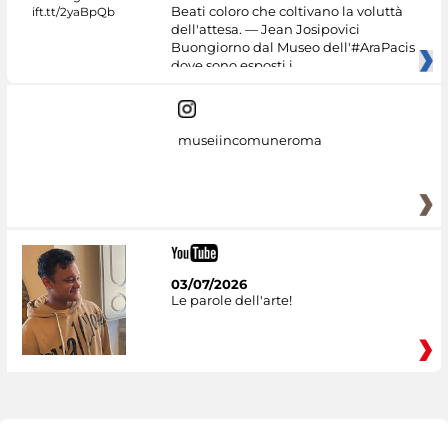
Beati coloro che coltivano la voluttà
dell'attesa. — Jean Josipovici
Buongiorno dal Museo dell'#AraPacis
dove sono esposti i
museiincomuneroma
03/07/2026
Le parole dell'arte!