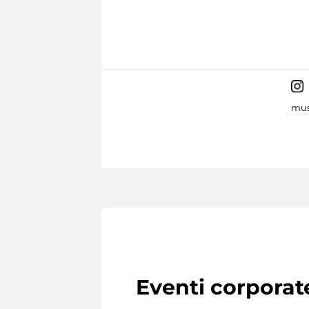
mus
Eventi corporat