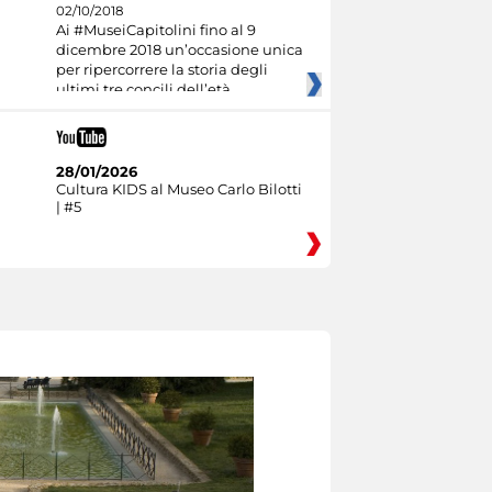
02/10/2018
Ai #MuseiCapitolini fino al 9
dicembre 2018 un’occasione unica
per ripercorrere la storia degli
ultimi tre concili dell’età
28/01/2026
Cultura KIDS al Museo Carlo Bilotti
| #5