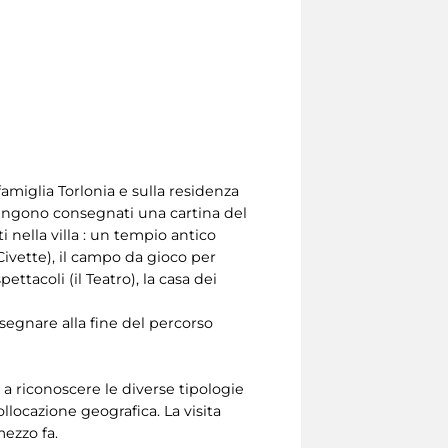
amiglia Torlonia e sulla residenza
i vengono consegnati una cartina del
 nella villa : un tempio antico
 Civette), il campo da gioco per
ettacoli (il Teatro), la casa dei
nsegnare alla fine del percorso
 a riconoscere le diverse tipologie
ollocazione geografica. La visita
mezzo fa.