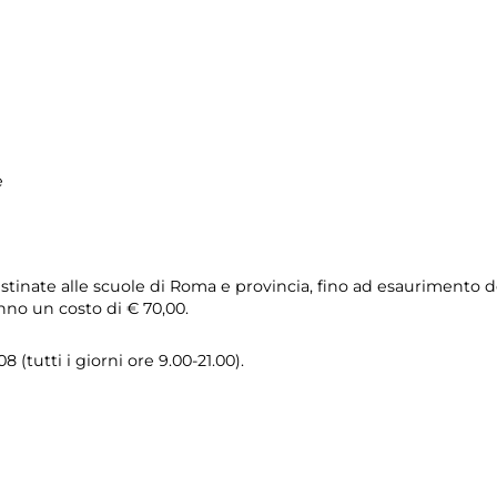
e
stinate alle scuole di Roma e provincia, fino ad esaurimento del
no un costo di € 70,00.
 (tutti i giorni ore 9.00-21.00).