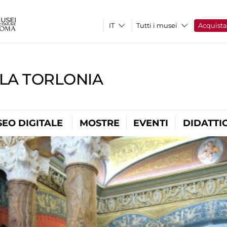
Tutti i musei
Acquist
LLA TORLONIA
EO DIGITALE
MOSTRE
EVENTI
DIDATTI