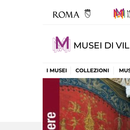
MUSEI DI VI
I MUSEI
COLLEZIONI
MUS