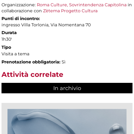
Organizzazione:
Roma Culture, Sovrintendenza Capitolina
in
collaborazione con
Zètema Progetto Cultura
Punti di incontro:
ingresso Villa Torlonia, Via Nomentana 70
Durata
1h30'
Tipo
Visita a tema
Prenotazione obbligatoria:
Sì
Attività correlate
In archivio