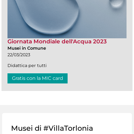
Giornata Mondiale dell'Acqua 2023
Musei in Comune
22/03/2023
Didattica per tutti
Gratis con la MIC card
Musei di #VillaTorlonia