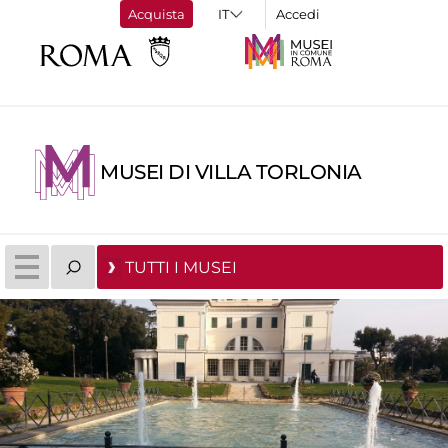
Acquista
Accedi
MUSEI DI VILLA TORLONIA
TUTTI I MUSEI