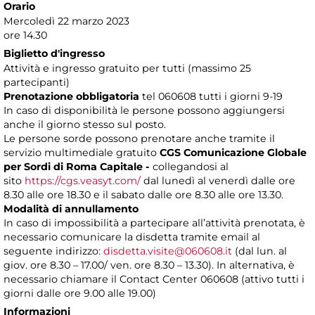
Orario
Mercoledì 22 marzo 2023
ore 14.30
Biglietto d'ingresso
Attività e ingresso gratuito per tutti (massimo 25
partecipanti)
Prenotazione obbligatoria
tel 060608 tutti i giorni 9-19
In caso di disponibilità le persone possono aggiungersi
anche il giorno stesso sul posto.
Le persone sorde possono prenotare anche tramite il
servizio multimediale gratuito
CGS Comunicazione Globale
per Sordi di Roma Capitale -
collegandosi al
sito
https://cgs.veasyt.com/
dal lunedì al venerdì dalle ore
8.30 alle ore 18.30 e il sabato dalle ore 8.30 alle ore 13.30.
Modalità di annullamento
In caso di impossibilità a partecipare all’attività prenotata, è
necessario comunicare la disdetta tramite email al
seguente indirizzo:
disdetta.visite@060608.it
(dal lun. al
giov. ore 8.30 – 17.00/ ven. ore 8.30 – 13.30). In alternativa, è
necessario chiamare il Contact Center 060608 (attivo tutti i
giorni dalle ore 9.00 alle 19.00)
Informazioni