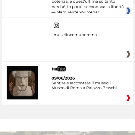
potenza, e quest'ultima soltanto
perché, in parte, secondava la libertà.
— Marguerite Yourcenar
museiincomuneroma
09/06/2026
Sentire e raccontare il museo: il
Museo di Roma a Palazzo Braschi