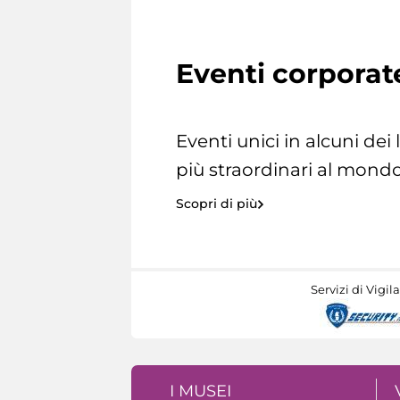
Eventi corporat
Eventi unici in alcuni dei
più straordinari al mondo
Scopri di più
Servizi di Vigil
I MUSEI