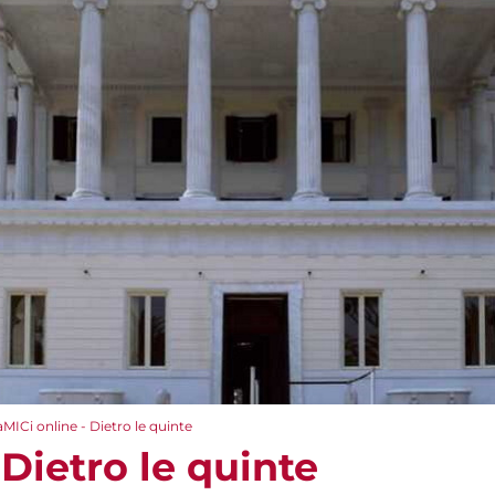
aMICi online - Dietro le quinte
 Dietro le quinte