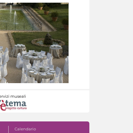
ervizi museali
Calendario