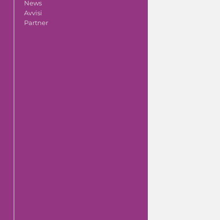
News
Avvisi
Partner