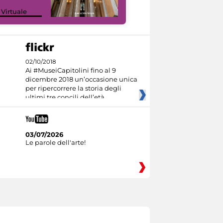
 Virtuale
I like MiC
02/10/2018
Ai #MuseiCapitolini fino al 9
dicembre 2018 un’occasione unica
per ripercorrere la storia degli
ultimi tre concili dell’età
03/07/2026
Le parole dell'arte!