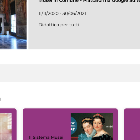
Musei in Comune
-
Piattaforma Google Suit
11/11/2020 - 30/06/2021
Didattica per tutti
a
Il Sistema Musei