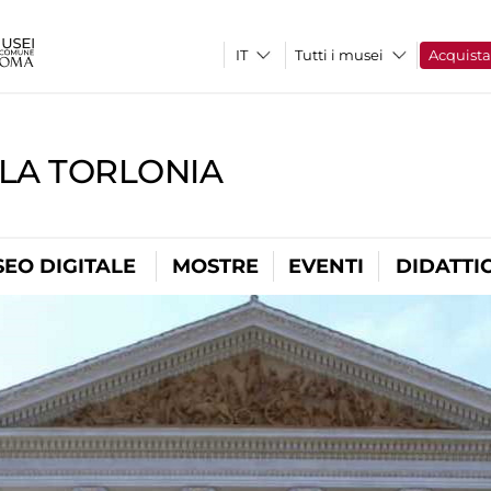
Tutti i musei
Acquist
LLA TORLONIA
EO DIGITALE
MOSTRE
EVENTI
DIDATTI