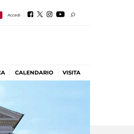
a
Accedi
CA
CALENDARIO
VISITA