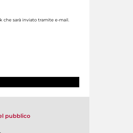
nk che sarà inviato tramite e-mail.
del pubblico