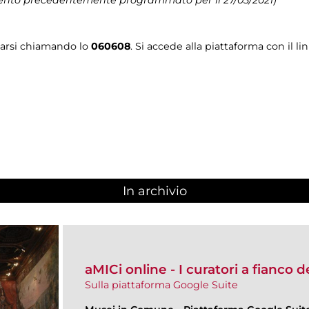
tarsi chiamando lo
060608
. Si accede alla piattaforma con il li
In archivio
aMICi online - I curatori a fianco 
Sulla piattaforma Google Suite