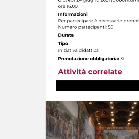
ore 16.00
Informazioni
Per partecipare è necessario preno
Numero partecipanti: 50
Durata
Tipo
Iniziativa didattica
Prenotazione obbligatoria:
Sì
Attività correlate