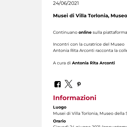
24/06/2021
Musei di Villa Torlonia,
Museo 
Continuano
online
sulla piattaform
Incontri con la curatrice del Museo
Antonia Rita Arconti racconta la col
A cura di
Antonia Rita Arconti
Informazioni
Luogo
Musei di Villa Torlonia
, Museo della 
Orario
Giovedì 24 giugno 2021
(appuntame