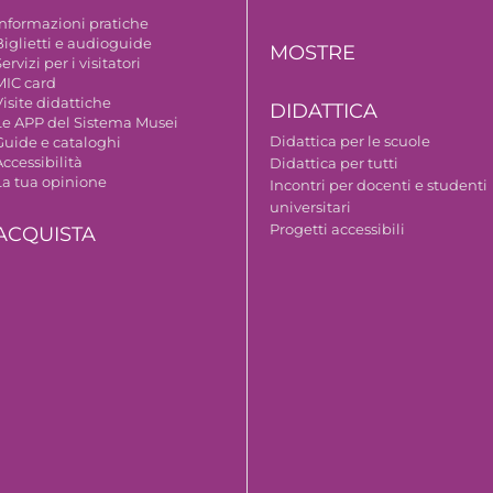
Informazioni pratiche
Biglietti e audioguide
MOSTRE
ervizi per i visitatori
MIC card
isite didattiche
DIDATTICA
Le APP del Sistema Musei
Didattica per le scuole
Guide e cataloghi
ccessibilità
Didattica per tutti
La tua opinione
Incontri per docenti e studenti
universitari
Progetti accessibili
ACQUISTA