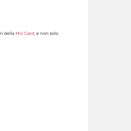
ri della
Mic Card
, e non solo.