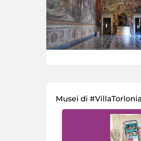
Musei di #VillaTorloni