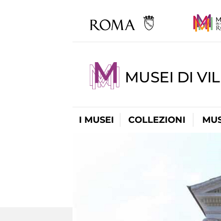
MUSEI DI VI
I MUSEI
COLLEZIONI
MUS