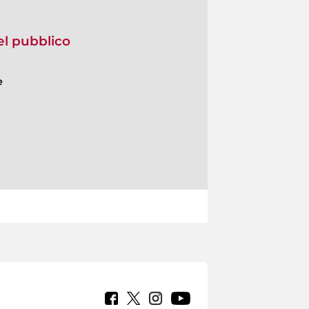
del pubblico
e