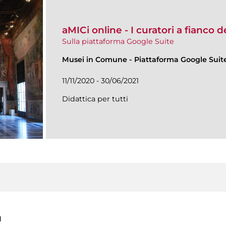
aMICi online - I curatori a fianco 
Sulla piattaforma Google Suite
Musei in Comune
-
Piattaforma Google Suit
11/11/2020 - 30/06/2021
Didattica per tutti
a