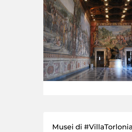
Musei di #VillaTorloni