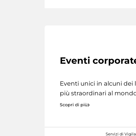
Eventi corporat
Eventi unici in alcuni dei
più straordinari al mondo
Scopri di più
Servizi di Vigil