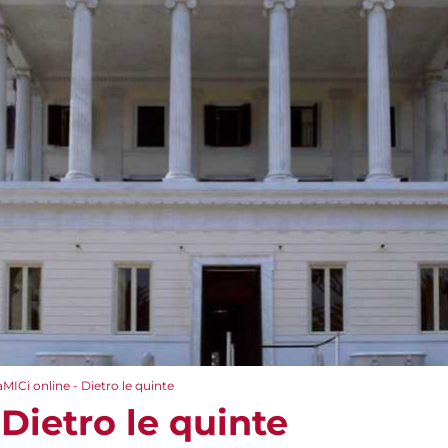
aMICi online - Dietro le quinte
 Dietro le quinte