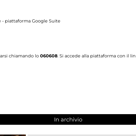
e - piattaforma Google Suite
tarsi chiamando lo
060608
. Si accede alla piattaforma con il li
In archivio