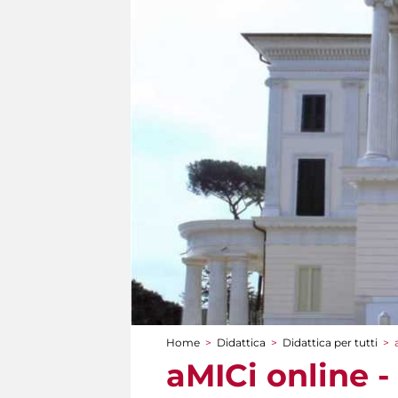
Home
>
Didattica
>
Didattica per tutti
>
Tu sei qui
aMICi online -