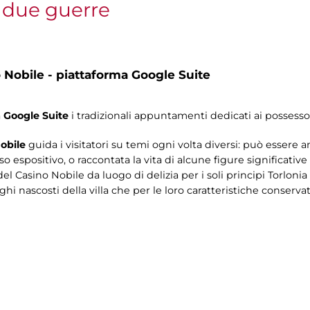
le due guerre
 Nobile - piattaforma Google Suite
a
Google Suite
i tradizionali appuntamenti dedicati ai possesso
obile
guida i visitatori su temi ogni volta diversi: può essere a
espositivo, o raccontata la vita di alcune figure significative p
el Casino Nobile da luogo di delizia per i soli principi Torloni
ghi nascosti della villa che per le loro caratteristiche conserv