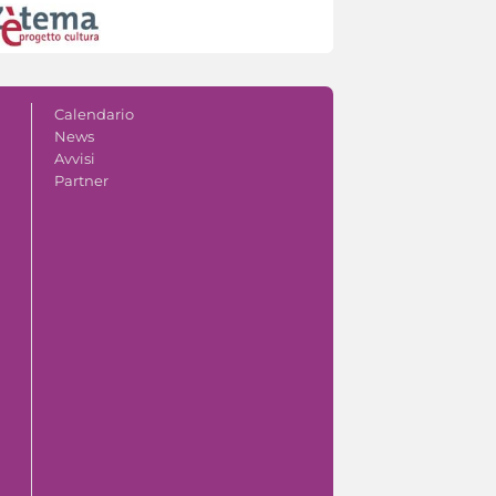
Calendario
News
Avvisi
Partner