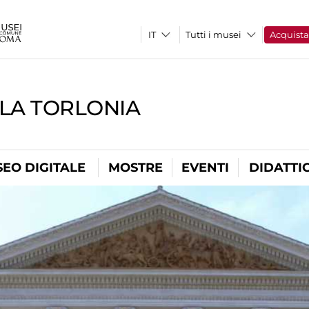
Tutti i musei
Acquist
LLA TORLONIA
EO DIGITALE
MOSTRE
EVENTI
DIDATTI