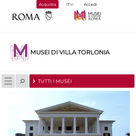
Acquista
Accedi
MUSEI DI VILLA TORLONIA
TUTTI I MUSEI