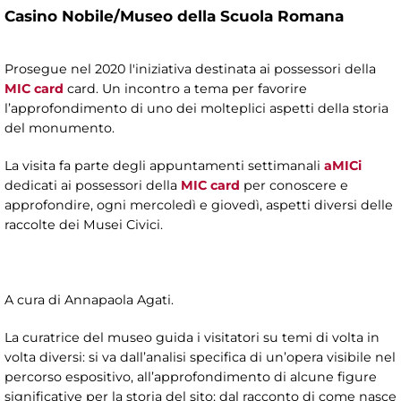
Casino Nobile/Museo della Scuola Romana
Prosegue nel 2020 l'iniziativa destinata ai possessori della
MIC card
card. Un incontro a tema per favorire
l’approfondimento di uno dei molteplici aspetti della storia
del monumento.
La visita fa parte degli appuntamenti settimanali
aMICi
dedicati ai possessori della
MIC card
per conoscere e
approfondire, ogni mercoledì e giovedì, aspetti diversi delle
raccolte dei Musei Civici.
A cura di Annapaola Agati.
La curatrice del museo guida i visitatori su temi di volta in
volta diversi: si va dall’analisi specifica di un’opera visibile nel
percorso espositivo, all’approfondimento di alcune figure
significative per la storia del sito; dal racconto di come nasce