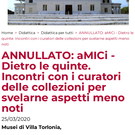
Home
>
Didattica
>
Didattica per tutti
>
ANNULLATO: aMICi - Dietro le
Tu sei qui
quinte. Incontri con i curatori delle collezioni per svelarne aspetti meno
noti
ANNULLATO: aMICi -
Dietro le quinte.
Incontri con i curatori
delle collezioni per
svelarne aspetti meno
noti
25/03/2020
Musei di Villa Torlonia,