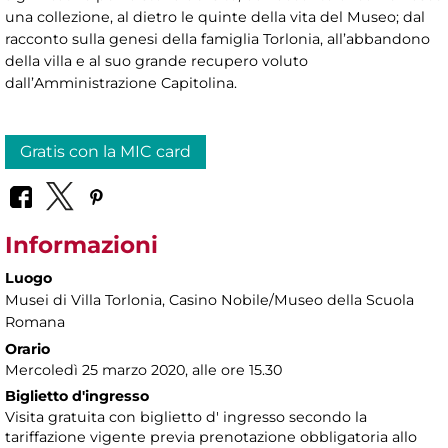
una collezione, al dietro le quinte della vita del Museo; dal
racconto sulla genesi della famiglia Torlonia, all’abbandono
della villa e al suo grande recupero voluto
dall’Amministrazione Capitolina.
Gratis con la MIC card
Informazioni
Luogo
Musei di Villa Torlonia
, Casino Nobile/Museo della Scuola
Romana
Orario
Mercoledì 25 marzo 2020, alle ore 15.30
Biglietto d'ingresso
Visita gratuita con biglietto d' ingresso secondo la
tariffazione vigente previa prenotazione obbligatoria allo