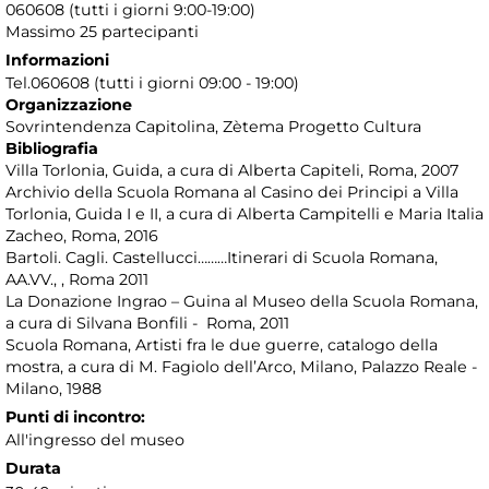
060608 (tutti i giorni 9:00-19:00)
Massimo 25 partecipanti
Informazioni
Tel.060608 (tutti i giorni 09:00 - 19:00)
Organizzazione
Sovrintendenza Capitolina, Zètema Progetto Cultura
Bibliografia
Villa Torlonia, Guida, a cura di Alberta Capiteli, Roma, 2007
Archivio della Scuola Romana al Casino dei Principi a Villa
Torlonia, Guida I e II, a cura di Alberta Campitelli e Maria Italia
Zacheo, Roma, 2016
Bartoli. Cagli. Castellucci………Itinerari di Scuola Romana,
AA.VV., , Roma 2011
La Donazione Ingrao – Guina al Museo della Scuola Romana,
a cura di Silvana Bonfili - Roma, 2011
Scuola Romana, Artisti fra le due guerre, catalogo della
mostra, a cura di M. Fagiolo dell’Arco, Milano, Palazzo Reale -
Milano, 1988
Punti di incontro:
All'ingresso del museo
Durata