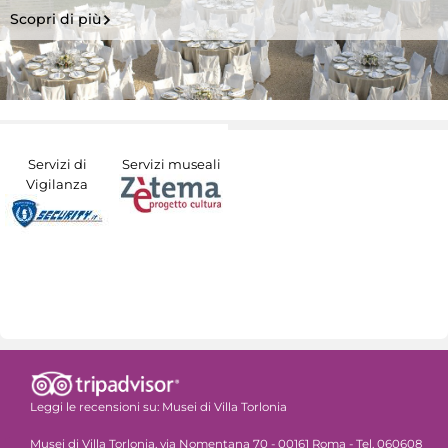
Scopri di più
Servizi di
Servizi museali
Vigilanza
Leggi le recensioni su:
Musei di Villa Torlonia
Musei di Villa Torlonia, via Nomentana 70 - 00161 Roma - Tel. 060608