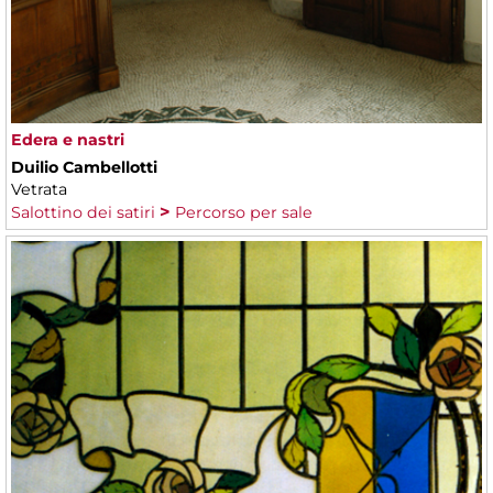
Edera e nastri
Duilio Cambellotti
Vetrata
Salottino dei satiri
Percorso per sale