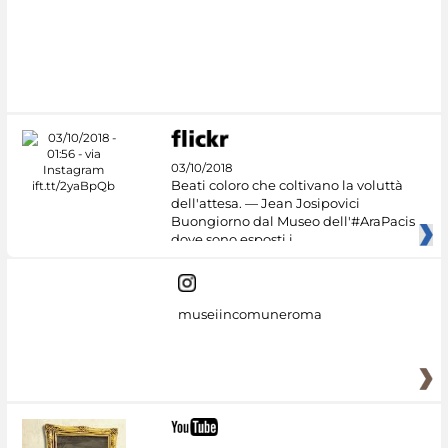
03/10/2018
Beati coloro che coltivano la voluttà
dell'attesa. — Jean Josipovici
Buongiorno dal Museo dell'#AraPacis
dove sono esposti i
museiincomuneroma