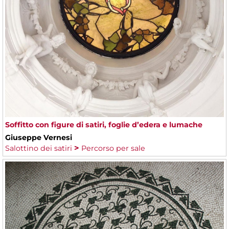
Soffitto con figure di satiri, foglie d’edera e lumache
Giuseppe Vernesi
Salottino dei satiri
Percorso per sale