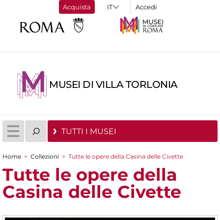
Acquista
Accedi
MUSEI DI VILLA TORLONIA
TUTTI I MUSEI
Home
>
Collezioni
>
Tutte le opere della Casina delle Civette
Tu sei qui
Tutte le opere della
Casina delle Civette