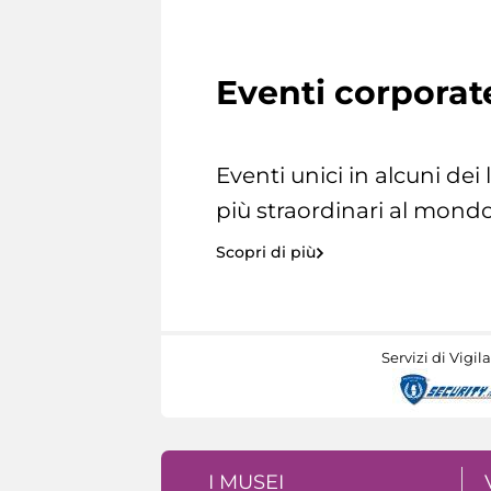
Eventi corporat
Eventi unici in alcuni dei
più straordinari al mondo
Scopri di più
Servizi di Vigil
I MUSEI