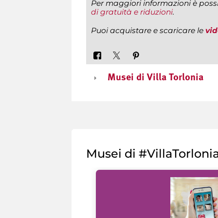
Per maggiori informazioni è poss
di gratuità e riduzioni
.
Puoi acquistare e scaricare le
vi
Musei di Villa Torlonia
Musei di #VillaTorloni