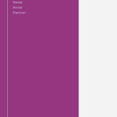
News
Avvisi
Partner