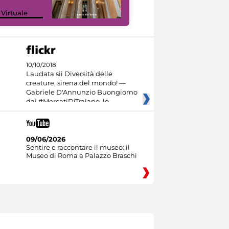
 Virtuale
I like MiC
10/10/2018
Laudata sii Diversità delle
creature, sirena del mondo! —
Gabriele D'Annunzio Buongiorno
dai #MercatiDiTraiano, lo
09/06/2026
Sentire e raccontare il museo: il
Museo di Roma a Palazzo Braschi