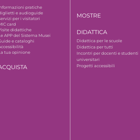
Informazioni pratiche
Biglietti e audioguide
MOSTRE
ervizi per i visitatori
MIC card
isite didattiche
DIDATTICA
Le APP del Sistema Musei
Didattica per le scuole
Guide e cataloghi
ccessibilità
Didattica per tutti
La tua opinione
Incontri per docenti e studenti
universitari
Progetti accessibili
ACQUISTA