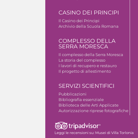
CASINO DEI PRINCIPI
Il Casino dei Principi
Archivio della Scuola Romana
COMPLESSO DELLA
SERRA MORESCA
Il complesso della Serra Moresca
La storia del complesso
I lavori di recupero e restauro
Il progetto di allestimento
SERVIZI SCIENTIFICI
Pubblicazioni
Bibliografia essenziale
Biblioteca delle Arti Applicate
Autorizzazione riprese fotografiche
Leggi le recensioni su:
Musei di Villa Torlonia