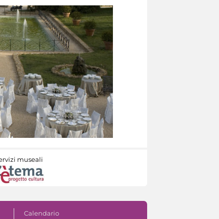
ervizi museali
Calendario