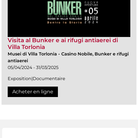
Visita al Bunker e ai rifugi antiaerei di
Villa Torlonia
Musei di Villa Torlonia
-
Casino Nobile, Bunker e rifugi
antiaerei
05/04/2024 - 31/03/2025
Exposition|Documentaire
Acheter en ligne