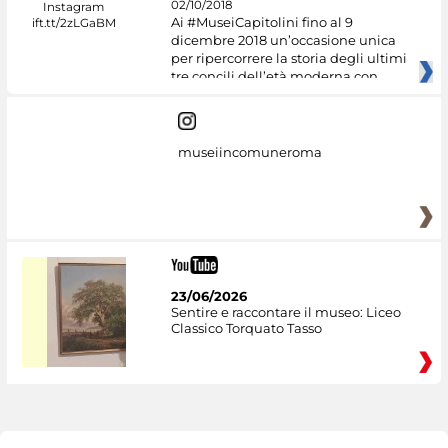
02/10/2018
Ai #MuseiCapitolini fino al 9
dicembre 2018 un’occasione unica
per ripercorrere la storia degli ultimi
tre concili dell’età moderna con
museiincomuneroma
23/06/2026
Sentire e raccontare il museo: Liceo
Classico Torquato Tasso