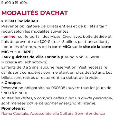
9h00 à 19h00).
MODALITÉS D'ACHAT
> Billets individuels
Prévente obligatoire de billets entiers et de billets à tarif
réduit selon les modalités suivantes
-
online
: sur le portail des Musei Civici avec boîte dédiée et
frais de prévente de 1,00 € (max. 5 billets par transaction) ;
- pour les détenteurs de la carte
MIC:
sur le
site de la carte
MIC
et sur l'
APP
;
-
aux guichets de Villa Torlonia
(Casino Nobile, Serra
Moresca et Technotown).
Enfants de 0 à 5 ans: aucune réservation n'est nécessaire
car ils sont considérés comme étant en plus des 20 ans. Les
billets sont retirés directement au début de la visite.
> Groupes
Réservation obligatoire au 060608 (ouvert tous les jours de
9h00 à 19h00).
Toutes les visites, y compris celles avec un guide personnel,
sont menées par le personnel enseignant interne.
Promoteurs:
Roma Capitale, Assessorato alla Cultura
,
Sovrintendenza