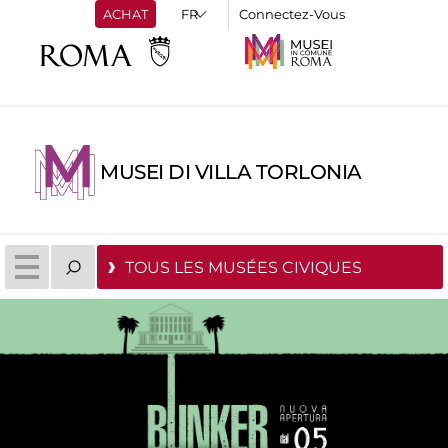
ACHAT
Connectez-Vous
MUSEI DI VILLA TORLONIA
TOUS LES MUSÉES CIVIQUES