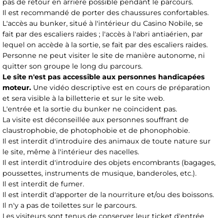
pas de retour en arrière possible pendant le parcours.
Il est recommandé de porter des chaussures confortables.
L'accès au bunker, situé à l'intérieur du Casino Nobile, se
fait par des escaliers raides ; l'accès à l'abri antiaérien, par
lequel on accède à la sortie, se fait par des escaliers raides.
Personne ne peut visiter le site de manière autonome, ni
quitter son groupe le long du parcours.
Le site n'est pas accessible aux personnes handicapées
moteur.
Une vidéo descriptive est en cours de préparation
et sera visible à la billetterie et sur le site web.
L'entrée et la sortie du bunker ne coïncident pas.
La visite est déconseillée aux personnes souffrant de
claustrophobie, de photophobie et de phonophobie.
Il est interdit d'introduire des animaux de toute nature sur
le site, même à l'intérieur des nacelles.
Il est interdit d'introduire des objets encombrants (bagages,
poussettes, instruments de musique, banderoles, etc.).
Il est interdit de fumer.
Il est interdit d'apporter de la nourriture et/ou des boissons.
Il n'y a pas de toilettes sur le parcours.
Les visiteurs sont tenus de conserver leur ticket d'entrée