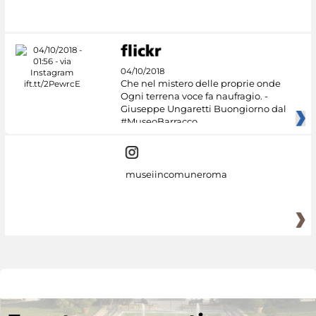
04/10/2018
Che nel mistero delle proprie onde
Ogni terrena voce fa naufragio. -
Giuseppe Ungaretti Buongiorno dal
#MuseoBarracco
museiincomuneroma