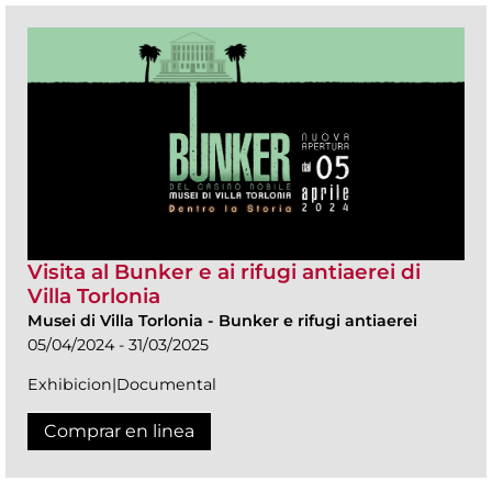
Visita al Bunker e ai rifugi antiaerei di
Villa Torlonia
Musei di Villa Torlonia
-
Bunker e rifugi antiaerei
05/04/2024 - 31/03/2025
Exhibicion|Documental
Comprar en linea