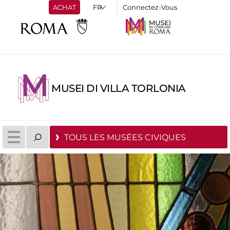
ACHAT
Connectez-Vous
MUSEI DI VILLA TORLONIA
TOUS LES MUSÉES CIVIQUES