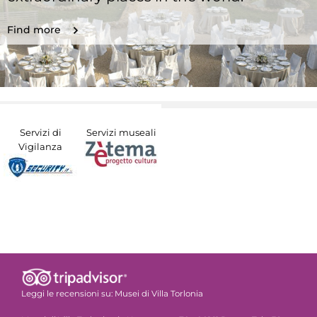
Find more
Servizi di
Servizi museali
Vigilanza
Leggi le recensioni su:
Musei di Villa Torlonia