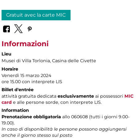
Gratuit avec la carte MIC
Informazioni
Lieu
Musei di Villa Torlonia
, Casina delle Civette
Horaire
Venerdì 15 marzo 2024
ore 15.00 con interprete LIS
Billet d'entrée
attività gratuita dedicata
esclusivamente
ai possessori
MIC
card
e alle persone sorde, con interprete LIS.
Information
Prenotazione obbligatoria
allo 060608 (tutti i giorni 9.00-
19.00).
In caso di disponibilità le persone possono aggiungersi
anche il giorno stesso sul posto