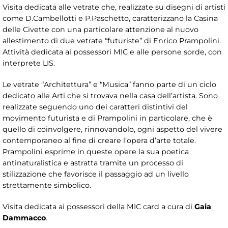
Visita dedicata alle vetrate che, realizzate su disegni di artisti
come D.Cambellotti e P.Paschetto, caratterizzano la Casina
delle Civette con una particolare attenzione al nuovo
allestimento di due vetrate “futuriste” di Enrico Prampolini.
Attività dedicata ai possessori MIC e alle persone sorde, con
interprete LIS.
Le vetrate “Architettura” e “Musica” fanno parte di un ciclo
dedicato alle Arti che si trovava nella casa dell’artista. Sono
realizzate seguendo uno dei caratteri distintivi del
movimento futurista e di Prampolini in particolare, che è
quello di coinvolgere, rinnovandolo, ogni aspetto del vivere
contemporaneo al fine di creare l’opera d’arte totale.
Prampolini esprime in queste opere la sua poetica
antinaturalistica e astratta tramite un processo di
stilizzazione che favorisce il passaggio ad un livello
strettamente simbolico.
Visita dedicata ai possessori della MIC card a cura di
Gaia
Dammacco
.