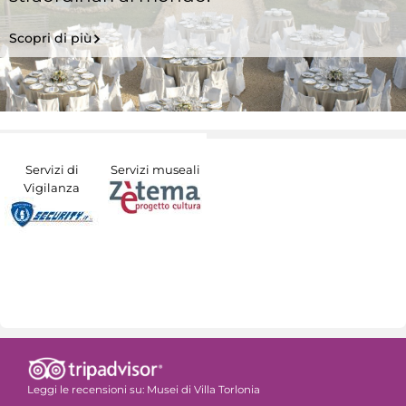
Scopri di più
Servizi di
Servizi museali
Vigilanza
Leggi le recensioni su:
Musei di Villa Torlonia