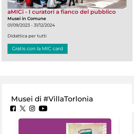
aMICi - I curatori a fianco del pubblico
Musei in Comune
01/09/2023 - 31/12/2024
Didattica per tutti
Gratis con la MIC card
Musei di #VillaTorlonia