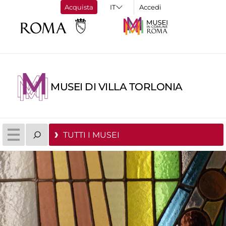
Acquista
Accedi
MUSEI DI VILLA TORLONIA
TUTTI I MUSEI