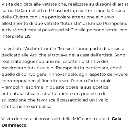
Visita dedicata alle vetrate che, realizzate su disegni di artisti
come D.Cambellotti e P.Paschetto, caratterizzano la Casina
delle Civette con una particolare attenzione al nuovo
allestimento di due vetrate “futuriste” di Enrico Prampolini.
Attività dedicata ai possessori MIC e alle persone sorde, con
interprete LIS.
Le vetrate “Architettura” e “Musica” fanno parte di un ciclo
dedicato alle Arti che si trovava nella casa dell’artista. Sono
realizzate seguendo uno dei caratteri distintivi del
movimento futurista e di Prampolini in particolare, che è
quello di coinvolgere, rinnovandolo, ogni aspetto del vivere
contemporaneo al fine di creare l’opera d’arte totale.
Prampolini esprime in queste opere la sua poetica
antinaturalistica e astratta tramite un processo di
stilizzazione che favorisce il passaggio ad un livello
strettamente simbolico.
Visita dedicata ai possessori della MIC card a cura di
Gaia
Dammacco
.