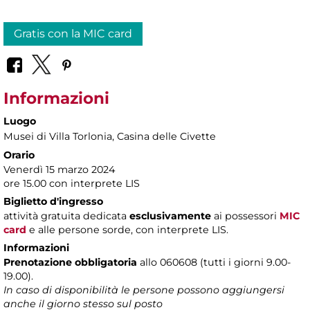
Gratis con la MIC card
Informazioni
Luogo
Musei di Villa Torlonia
, Casina delle Civette
Orario
Venerdì 15 marzo 2024
ore 15.00 con interprete LIS
Biglietto d'ingresso
attività gratuita dedicata
esclusivamente
ai possessori
MIC
card
e alle persone sorde, con interprete LIS.
Informazioni
Prenotazione obbligatoria
allo 060608 (tutti i giorni 9.00-
19.00).
In caso di disponibilità le persone possono aggiungersi
anche il giorno stesso sul posto