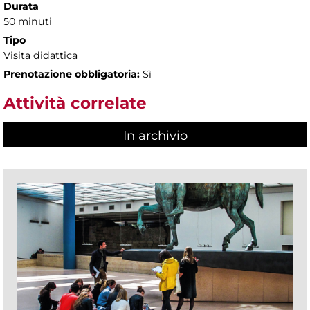
Durata
50 minuti
Tipo
Visita didattica
Prenotazione obbligatoria:
Sì
Attività correlate
In archivio