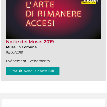
Notte dei Musei 2019
Musei in Comune
18/05/2019
Evénement|Evénements
Gratuit avec la carte MIC