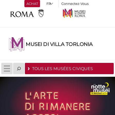
ACHAT
Connectez-Vous
MUSEI DI VILLA TORLONIA
TOUS LES MUSÉES CIVIQUES