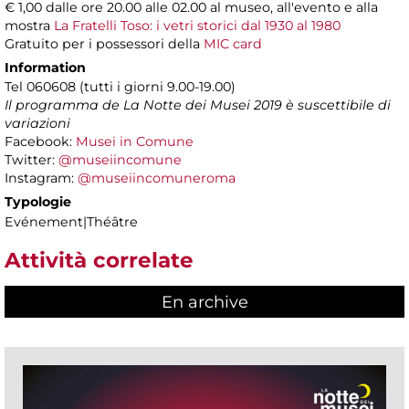
€ 1,00 dalle ore 20.00 alle 02.00 al museo, all'evento e alla
mostra
La Fratelli Toso: i vetri storici dal 1930 al 1980
Gratuito per i possessori della
MIC card
Information
Tel 060608 (tutti i giorni 9.00-19.00)
Il programma de La Notte dei Musei 2019 è suscettibile di
variazioni
Facebook:
Musei in Comune
Twitter:
@museiincomune
Instagram:
@museiincomuneroma
Typologie
Evénement|Théâtre
Attività correlate
En archive