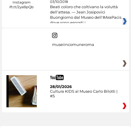
03/10/2018
Beati coloro che coltivano la voluttà
dell'attesa. — Jean Josipovici
Buongiorno dal Museo dell'#AraPacis
dove sono esposti i
museiincomuneroma
28/01/2026
Cultura KIDS al Museo Carlo Bilotti |
#5