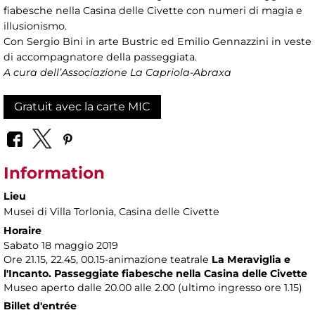
fiabesche nella Casina delle Civette con numeri di magia e
illusionismo.
Con Sergio Bini in arte Bustric ed Emilio Gennazzini in veste
di accompagnatore della passeggiata.
A cura dell’Associazione La Capriola-Abraxa
Gratuit avec la carte MIC
Information
Lieu
Musei di Villa Torlonia
, Casina delle Civette
Horaire
Sabato 18 maggio 2019
Ore 21.15, 22.45, 00.15-animazione teatrale
La Meraviglia e
l'Incanto. Passeggiate fiabesche nella Casina delle Civette
Museo aperto dalle 20.00 alle 2.00 (ultimo ingresso ore 1.15)
Billet d'entrée