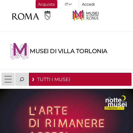
Acquista
Accedi
MUSEI DI VILLA TORLONIA
TUTTI I MUSEI