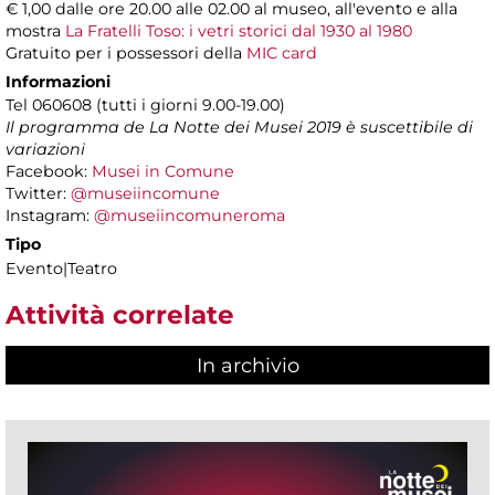
€ 1,00 dalle ore 20.00 alle 02.00 al museo, all'evento e alla
mostra
La Fratelli Toso: i vetri storici dal 1930 al 1980
Gratuito per i possessori della
MIC card
Informazioni
Tel 060608 (tutti i giorni 9.00-19.00)
Il programma de La Notte dei Musei 2019 è suscettibile di
variazioni
Facebook:
Musei in Comune
Twitter:
@museiincomune
Instagram:
@museiincomuneroma
Tipo
Evento|Teatro
Attività correlate
In archivio