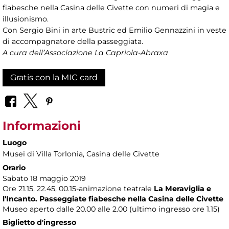
fiabesche nella Casina delle Civette con numeri di magia e
illusionismo.
Con Sergio Bini in arte Bustric ed Emilio Gennazzini in veste
di accompagnatore della passeggiata.
A cura dell’Associazione La Capriola-Abraxa
Gratis con la MIC card
Informazioni
Luogo
Musei di Villa Torlonia
, Casina delle Civette
Orario
Sabato 18 maggio 2019
Ore 21.15, 22.45, 00.15-animazione teatrale
La Meraviglia e
l'Incanto. Passeggiate fiabesche nella Casina delle Civette
Museo aperto dalle 20.00 alle 2.00 (ultimo ingresso ore 1.15)
Biglietto d'ingresso