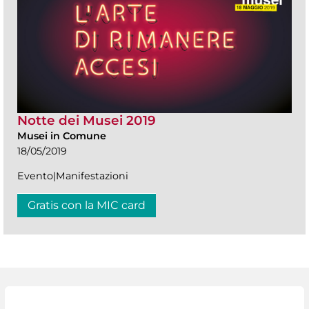
Notte dei Musei 2019
Musei in Comune
18/05/2019
Evento|Manifestazioni
Gratis con la MIC card