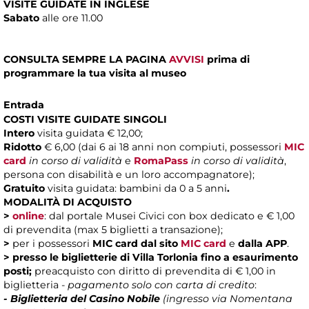
VISITE GUIDATE IN INGLESE
Sabato
alle ore 11.00
CONSULTA SEMPRE LA PAGINA
AVVISI
prima di
programmare la tua visita al museo
Entrada
COSTI VISITE GUIDATE SINGOLI
Intero
visita guidata € 12,00;
Ridotto
€ 6,00 (dai 6 ai 18 anni non compiuti, possessori
MIC
card
in corso di validità
e
RomaPass
in corso di validità
,
persona con disabilità e un loro accompagnatore);
Gratuito
visita guidata: bambini da 0 a 5 anni
.
MODALITÀ DI ACQUISTO
>
online
: dal portale Musei Civici con box dedicato e € 1,00
di prevendita (max 5 biglietti a transazione);
>
per i possessori
MIC card
dal sito
MIC card
e
dalla APP
.
>
presso le biglietterie di Villa Torlonia fino a esaurimento
posti;
preacquisto con diritto di prevendita di € 1,00 in
biglietteria -
pagamento solo con carta di credito
:
- Biglietteria del Casino Nobile
(ingresso via Nomentana