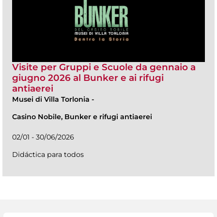
Visite per Gruppi e Scuole da gennaio a
giugno 2026 al Bunker e ai rifugi
antiaerei
Musei di Villa Torlonia
-
Casino Nobile, Bunker e rifugi antiaerei
02/01 - 30/06/2026
Didáctica para todos