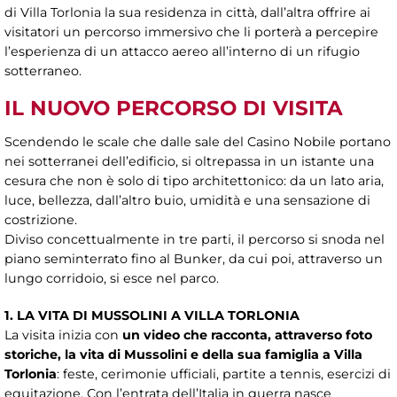
di Villa Torlonia la sua residenza in città, dall’altra offrire ai
visitatori un percorso immersivo che li porterà a percepire
l’esperienza di un attacco aereo all’interno di un rifugio
sotterraneo.
IL NUOVO PERCORSO DI VISITA
Scendendo le scale che dalle sale del Casino Nobile portano
nei sotterranei dell’edificio, si oltrepassa in un istante una
cesura che non è solo di tipo architettonico: da un lato aria,
luce, bellezza, dall’altro buio, umidità e una sensazione di
costrizione.
Diviso concettualmente in tre parti, il percorso si snoda nel
piano seminterrato fino al Bunker, da cui poi, attraverso un
lungo corridoio, si esce nel parco.
1. LA VITA DI MUSSOLINI A VILLA TORLONIA
La visita inizia con
un video che racconta, attraverso foto
storiche, la vita di Mussolini e della sua famiglia a Villa
Torlonia
: feste, cerimonie ufficiali, partite a tennis, esercizi di
equitazione. Con l’entrata dell’Italia in guerra nasce