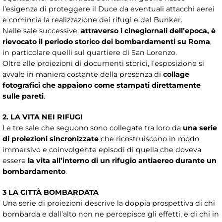
l’esigenza di proteggere il Duce da eventuali attacchi aerei
e comincia la realizzazione dei rifugi e del Bunker.
Nelle sale successive,
attraverso i cinegiornali dell’epoca, è
rievocato il periodo storico dei bombardamenti su Roma
,
in particolare quelli sul quartiere di San Lorenzo.
Oltre alle proiezioni di documenti storici, l’esposizione si
avvale in maniera costante della presenza di
collage
fotografici che appaiono come stampati direttamente
sulle pareti
.
2. LA VITA NEI RIFUGI
Le tre sale che seguono sono collegate tra loro da
una serie
di proiezioni sincronizzate
che ricostruiscono in modo
immersivo e coinvolgente episodi di quella che doveva
essere
la vita all’interno di un rifugio antiaereo durante un
bombardamento
.
3 LA CITTÀ BOMBARDATA
Una serie di proiezioni descrive la doppia prospettiva di chi
bombarda e dall’alto non ne percepisce gli effetti, e di chi in