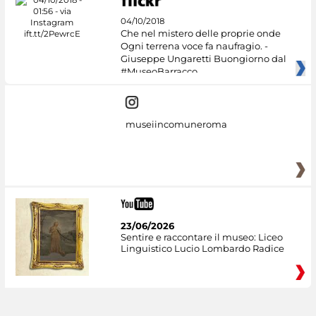
04/10/2018
Che nel mistero delle proprie onde
Ogni terrena voce fa naufragio. -
Giuseppe Ungaretti Buongiorno dal
#MuseoBarracco
museiincomuneroma
23/06/2026
Sentire e raccontare il museo: Liceo
Linguistico Lucio Lombardo Radice