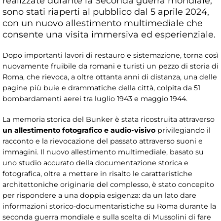
realizzate durante la Seconda guerra mondiale,
sono stati riaperti al pubblico dal 5 aprile 2024,
con un nuovo allestimento multimediale che
consente una visita immersiva ed esperienziale.
Dopo importanti lavori di restauro e sistemazione, torna così
nuovamente fruibile da romani e turisti un pezzo di storia di
Roma, che rievoca, a oltre ottanta anni di distanza, una delle
pagine più buie e drammatiche della città, colpita da 51
bombardamenti aerei tra luglio 1943 e maggio 1944.
La memoria storica del Bunker è stata ricostruita attraverso
un allestimento fotografico e audio-visivo
privilegiando il
racconto e la rievocazione del passato attraverso suoni e
immagini. Il nuovo allestimento multimediale, basato su
uno studio accurato della documentazione storica e
fotografica, oltre a mettere in risalto le caratteristiche
architettoniche originarie del complesso, è stato concepito
per rispondere a una doppia esigenza: da un lato dare
informazioni storico-documentaristiche su Roma durante la
seconda guerra mondiale e sulla scelta di Mussolini di fare