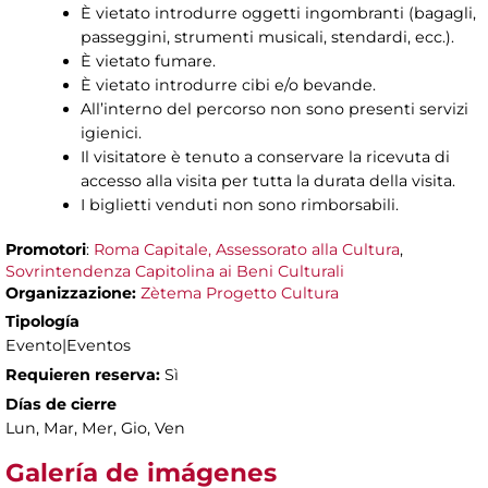
È vietato introdurre oggetti ingombranti (bagagli,
passeggini, strumenti musicali, stendardi, ecc.).
È vietato fumare.
È vietato introdurre cibi e/o bevande.
All’interno del percorso non sono presenti servizi
igienici.
Il visitatore è tenuto a conservare la ricevuta di
accesso alla visita per tutta la durata della visita.
I biglietti venduti non sono rimborsabili.
Promotori
:
Roma Capitale, Assessorato alla Cultura
,
Sovrintendenza Capitolina ai Beni Culturali
Organizzazione:
Zètema Progetto Cultura
Tipología
Evento|Eventos
Requieren reserva:
Sì
Días de cierre
Lun, Mar, Mer, Gio, Ven
Galería de imágenes