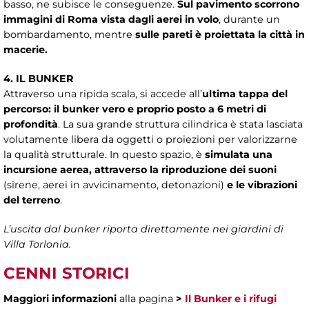
basso, ne subisce le conseguenze.
Sul pavimento scorrono
immagini di Roma vista dagli aerei in volo
, durante un
bombardamento, mentre
sulle pareti è proiettata la città in
macerie.
4. IL BUNKER
Attraverso una ripida scala, si accede all’
ultima tappa del
percorso: il bunker vero e proprio posto a 6 metri di
profondità
. La sua grande struttura cilindrica è stata lasciata
volutamente libera da oggetti o proiezioni per valorizzarne
la qualità strutturale. In questo spazio, è
simulata una
incursione aerea, attraverso la riproduzione dei suoni
(sirene, aerei in avvicinamento, detonazioni)
e le vibrazioni
del terreno
.
L’uscita dal bunker riporta direttamente nei giardini di
Villa Torlonia.
CENNI STORICI
Maggiori informazioni
alla pagina
>
Il Bunker e i rifugi