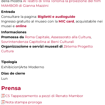
della mostra
Al Teatro di Villa Torlonia la proiezione del film
MAMBOR di Gianna Mazzini
Entrada
Consultare la pagina:
Biglietti e audioguide
Ingresso gratuito al museo con la
MIC card
, acquistabile nei
musei e
online
Informaciones
Promossa da
Roma Capitale, Assessorato alla Cultura
,
Sovrintendenza Capitolina ai Beni Culturali
Organizzazione e servizi museali di
Zètema Progetto
Cultura
Tipología
Exhibicion|Arte Moderno
Días de cierre
Lun
Prensa
CS Tappezzamento a pezzi di Renato Mambor
Nota stampa proroga