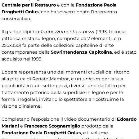
Centrale per il Restauro
e con la
Fondazione Paola
Droghetti Onlus
, che ha sovvenzionato l’intervento
conservativo.
Il grande dipinto
Tappezzamento a pezzi
(1993, tecnica
pittorica mista su legno, composta da 7 elementi, cm
250x350) fa parte delle collezioni capitoline di arte
contemporanea della
Sovrintendenza Capitolina
, ed è stato
acquisito nel 1999.
L’opera rappresenta uno dei momenti cruciali del ritorno
alla pittura di Renato Mambor, e un
unicum
per la sua
peculiarità in cui i sette pezzi, diversi l’uno dall’altro per
trattamento pittorico della superficie in legno e per le
forme irregolari, invitano lo spettatore a ricostruirne la
visione d’insieme.
Completano l’esposizione il video documentario di
Edoardo
Mariani
e
Francesco Scognamiglio
prodotto dalla
Fondazione Paola Droghetti Onlus
, e il volume