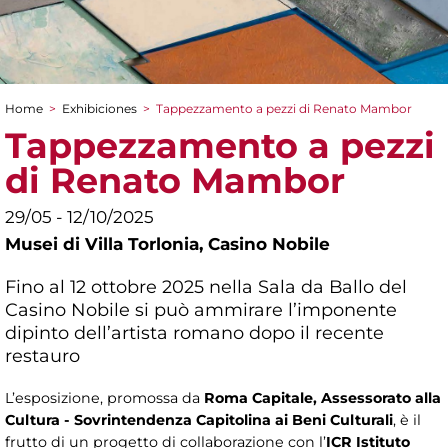
Home
>
Exhibiciones
>
Tappezzamento a pezzi di Renato Mambor
You are here
Tappezzamento a pezzi
di Renato Mambor
29/05 - 12/10/2025
Musei di Villa Torlonia,
Casino Nobile
Fino al 12 ottobre 2025 nella Sala da Ballo del
Casino Nobile si può ammirare l’imponente
dipinto dell’artista romano dopo il recente
restauro
L’esposizione, promossa da
Roma Capitale, Assessorato alla
Cultura - Sovrintendenza Capitolina ai Beni Culturali
, è il
frutto di un progetto di collaborazione con l’
ICR Istituto