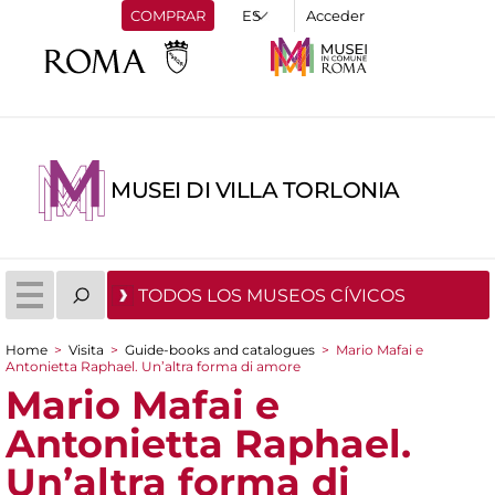
COMPRAR
Acceder
MUSEI DI VILLA TORLONIA
TODOS LOS MUSEOS CÍVICOS
Home
>
Visita
>
Guide-books and catalogues
>
Mario Mafai e
Antonietta Raphael. Un’altra forma di amore
You are here
Mario Mafai e
Antonietta Raphael.
Un’altra forma di