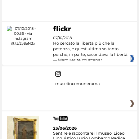
07/10/2018
Ho cercato la libertà più che la
potenza, e quest'ultima soltanto
perché, in parte, secondava la libertà.
— Marguerite Yourcenar
museiincomuneroma
23/06/2026
Sentire e raccontare il museo: Liceo
Linguistico Lucio Lombardo Radice