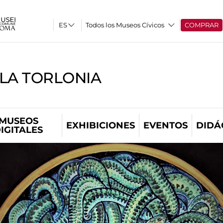
Todos los Museos Cívicos
COMPRAR
LLA TORLONIA
MUSEOS
EXHIBICIONES
EVENTOS
DIDÁ
IGITALES