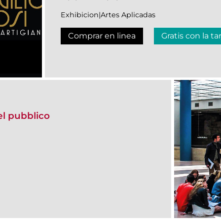
Exhibicion|Artes Aplicadas
Comprar en linea
Gratis con la ta
del pubblico