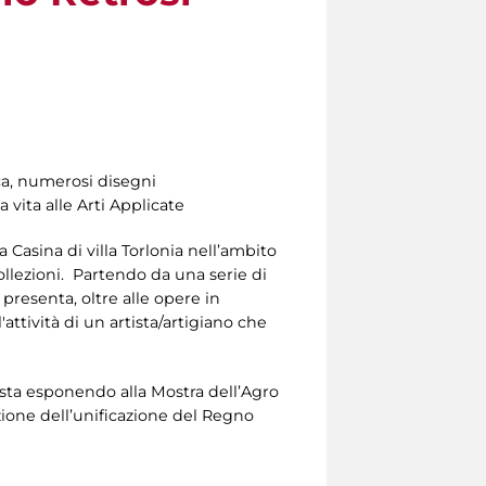
ica, numerosi disegni
 vita alle Arti Applicate
la Casina di villa Torlonia nell’ambito
collezioni. Partendo da una serie di
 presenta, oltre alle opere in
ttività di un artista/artigiano che
ista esponendo alla Mostra dell’Agro
zione dell’unificazione del Regno