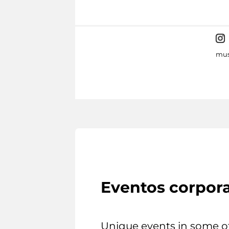
mus
Eventos corpora
Unique events in some o