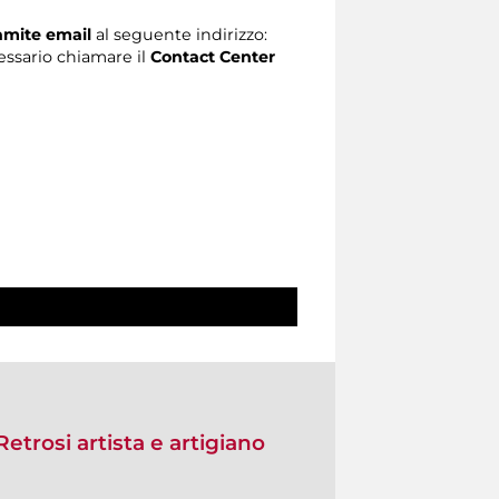
ramite email
al seguente indirizzo:
ecessario chiamare il
Contact Center
Retrosi artista e artigiano