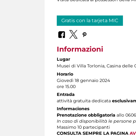
Gratis con la tarjeta MIC
Informazioni
Lugar
Musei di Villa Torlonia
, Casina delle 
Horario
Giovedì 18 gennaio 2024
ore 15.00
Entrada
attività gratuita dedicata
esclusiva
Informaciones
Prenotazione obbligatoria
allo 0606
In caso di disponibilità le persone
Massimo 10 partecipanti
CONSULTA SEMPRE LA PAGINA
AV