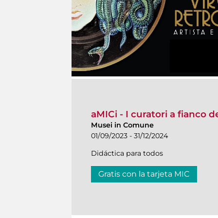
aMICi - I curatori a fianco 
Musei in Comune
01/09/2023 - 31/12/2024
Didáctica para todos
Gratis con la tarjeta MIC