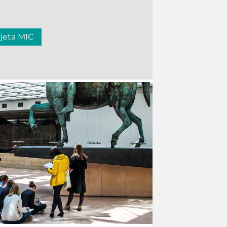
rjeta MIC