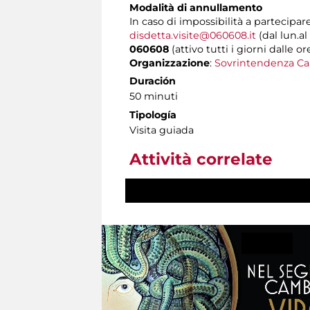
Modalità di annullamento
In caso di impossibilità a partecipare
disdetta.visite@060608.it
(dal lun.al
060608
(attivo tutti i giorni dalle or
Organizzazione
:
Sovrintendenza Ca
Duración
50 minuti
Tipología
Visita guiada
Attività correlate