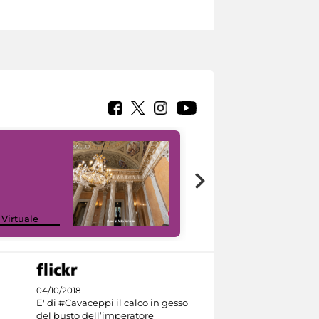
 Virtuale
I like MiC
04/10/2018
E' di #Cavaceppi il calco in gesso
del busto dell’imperatore