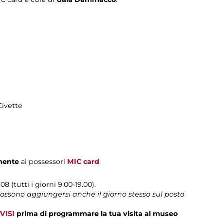
Civette
mente
ai possessori
MIC card
.
08 (tutti i giorni 9.00-19.00).
 possono aggiungersi anche il giorno stesso sul posto
VISI
prima di programmare la tua visita al museo