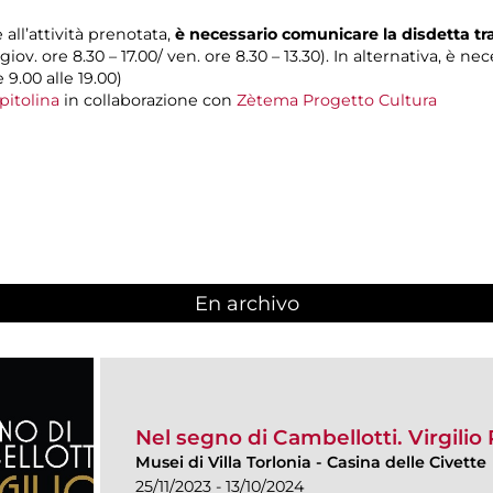
 all’attività prenotata,
è necessario comunicare la disdetta t
 giov. ore 8.30 – 17.00/ ven. ore 8.30 – 13.30). In alternativa, è n
e 9.00 alle 19.00)
pitolina
in collaborazione con
Zètema Progetto Cultura
En archivo
Nel segno di Cambellotti. Virgilio 
Musei di Villa Torlonia
-
Casina delle Civette
25/11/2023 - 13/10/2024