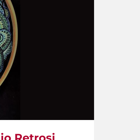
io Retrosi