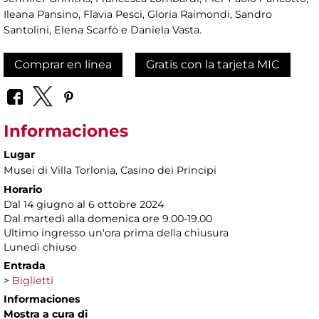
Ileana Pansino, Flavia Pesci, Gloria Raimondi, Sandro
Santolini, Elena Scarfò e Daniela Vasta.
Comprar en linea
Gratis con la tarjeta MIC
Informaciones
Lugar
Musei di Villa Torlonia
, Casino dei Principi
Horario
Dal 14 giugno al 6 ottobre 2024
Dal martedì alla domenica ore 9.00-19.00
Ultimo ingresso un'ora prima della chiusura
Lunedì chiuso
Entrada
>
Biglietti
Informaciones
Mostra a cura di