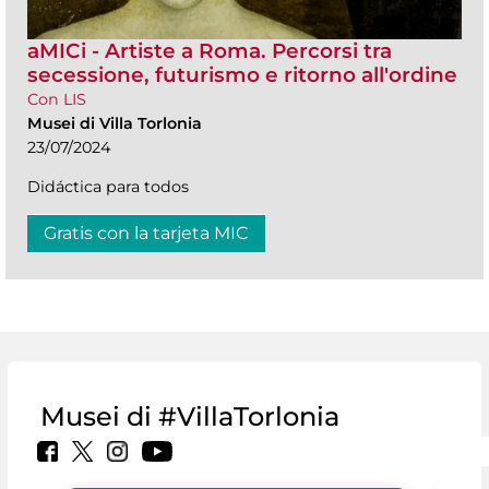
aMICi - Artiste a Roma. Percorsi tra
secessione, futurismo e ritorno all'ordine
Con LIS
Musei di Villa Torlonia
23/07/2024
Didáctica para todos
Gratis con la tarjeta MIC
Musei di #VillaTorlonia