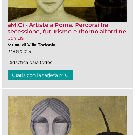
aMICi - Artiste a Roma. Percorsi tra
secessione, futurismo e ritorno all'ordine
Con LIS
Musei di Villa Torlonia
24/09/2024
Didáctica para todos
Gratis con la tarjeta MIC