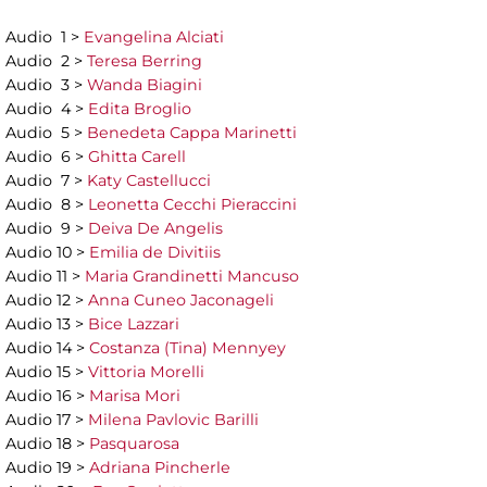
Audio 1 >
Evangelina Alciati
Audio 2 >
Teresa Berring
Audio 3 >
Wanda Biagini
Audio 4 >
Edita Broglio
Audio 5 >
Benedeta Cappa Marinetti
Audio 6 >
Ghitta Carell
Audio 7 >
Katy Castellucci
Audio 8 >
Leonetta Cecchi Pieraccini
Audio 9 >
Deiva De Angelis
Audio 10 >
Emilia de Divitiis
Audio 11 >
Maria Grandinetti Mancuso
Audio 12 >
Anna Cuneo Jaconageli
Audio 13 >
Bice Lazzari
Audio 14 >
Costanza (Tina) Mennyey
Audio 15 >
Vittoria Morelli
Audio 16 >
Marisa Mori
Audio 17 >
Milena Pavlovic Barilli
Audio 18 >
Pasquarosa
Audio 19 >
Adriana Pincherle