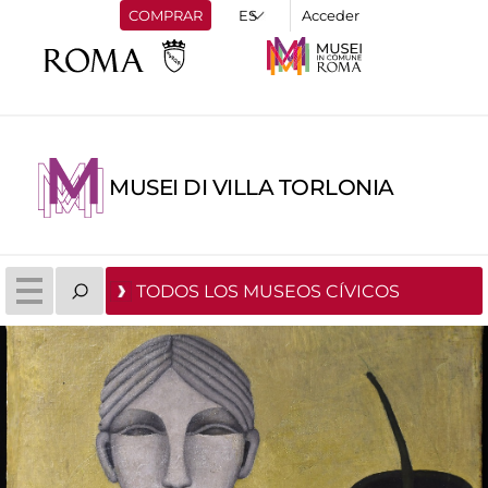
COMPRAR
Acceder
MUSEI DI VILLA TORLONIA
TODOS LOS MUSEOS CÍVICOS