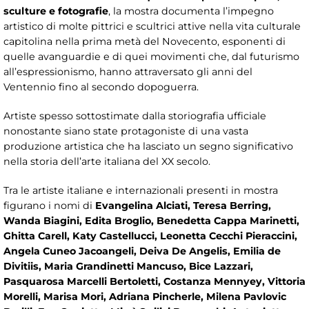
sculture e fotografie
, la mostra documenta l’impegno
artistico di molte pittrici e scultrici attive nella vita culturale
capitolina nella prima metà del Novecento, esponenti di
quelle avanguardie e di quei movimenti che, dal futurismo
all’espressionismo, hanno attraversato gli anni del
Ventennio fino al secondo dopoguerra.
Artiste spesso sottostimate dalla storiografia ufficiale
nonostante siano state protagoniste di una vasta
produzione artistica che ha lasciato un segno significativo
nella storia dell’arte italiana del XX secolo.
Tra le artiste italiane e internazionali presenti in mostra
figurano i nomi di
Evangelina Alciati, Teresa Berring,
Wanda Biagini, Edita Broglio, Benedetta Cappa Marinetti,
Ghitta Carell, Katy Castellucci, Leonetta Cecchi Pieraccini,
Angela Cuneo Jacoangeli, Deiva De Angelis, Emilia de
Divitiis, Maria Grandinetti Mancuso, Bice Lazzari,
Pasquarosa Marcelli Bertoletti, Costanza Mennyey, Vittoria
Morelli, Marisa Mori, Adriana Pincherle, Milena Pavlovic