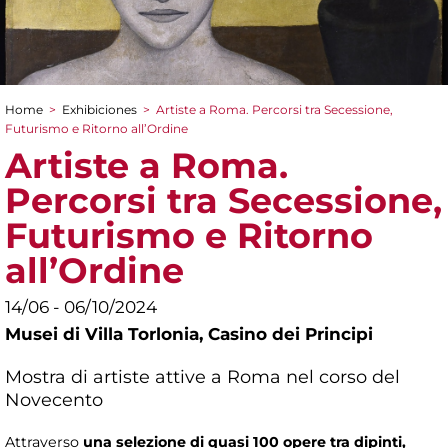
Home
>
Exhibiciones
>
Artiste a Roma. Percorsi tra Secessione,
You are here
Futurismo e Ritorno all’Ordine
Artiste a Roma.
Percorsi tra Secessione,
Futurismo e Ritorno
all’Ordine
14/06 - 06/10/2024
Musei di Villa Torlonia,
Casino dei Principi
Mostra di artiste attive a Roma nel corso del
Novecento
Attraverso
una selezione di quasi 100 opere tra dipinti,