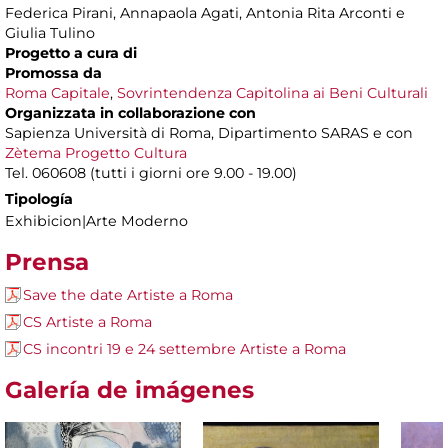
Federica Pirani, Annapaola Agati, Antonia Rita Arconti e
Giulia Tulino
Progetto a cura di
Promossa da
Roma Capitale
,
Sovrintendenza Capitolina ai Beni Culturali
Organizzata in collaborazione con
Sapienza Università di Roma, Dipartimento SARAS e con
Zètema Progetto Cultura
Tel. 060608 (tutti i giorni ore 9.00 - 19.00)
Tipología
Exhibicion|Arte Moderno
Prensa
Save the date Artiste a Roma
CS Artiste a Roma
CS incontri 19 e 24 settembre Artiste a Roma
Galería de imágenes