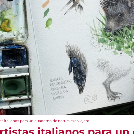
tas italianos para un cuaderno de naturaleza viajero
artistas italianos para u