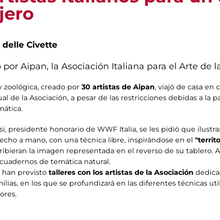
jero
 delle Civette
 por Aipan, la Asociación Italiana para el Arte de l
 zoológica, creado por
30 artistas de Aipan
, viajó de casa en 
al de la Asociación, a pesar de las restricciones debidas a la 
ática.
tesi, presidente honorario de WWF Italia, se les pidió que ilust
cho a mano, con una técnica libre, inspirándose en el
"territo
ribieran la imagen representada en el reverso de su tablero.
 cuadernos de temática natural.
e han previsto
talleres con los artistas de la Asociación
dedicad
milias, en los que se profundizará en las diferentes técnicas uti
ores.