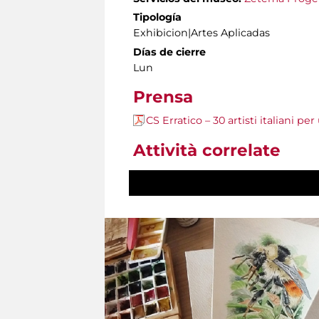
Tipología
Exhibicion|Artes Aplicadas
Días de cierre
Lun
Prensa
CS Erratico – 30 artisti italiani pe
Attività correlate