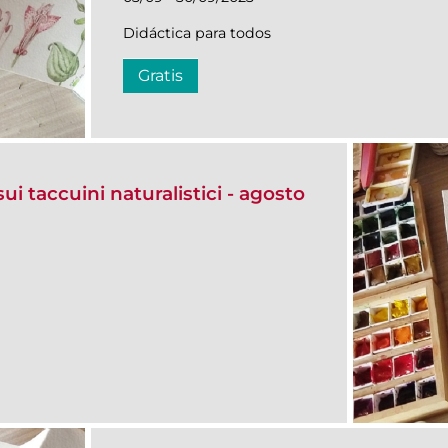
Didáctica para todos
Gratis
ui taccuini naturalistici - agosto