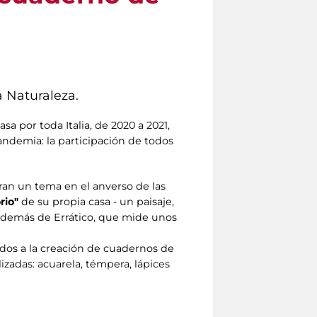
a Naturaleza.
casa por toda Italia, de 2020 a 2021,
pandemia: la participación de todos
raran un tema en el anverso de las
rio"
de su propia casa - un paisaje,
 Además de Errático, que mide unos
os a la creación de cuadernos de
lizadas: acuarela, témpera, lápices