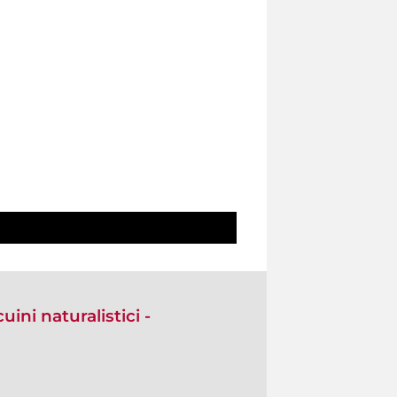
ini naturalistici -