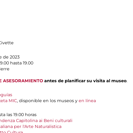
Civette
e de 2023
9.00 hasta 19.00
ierre
E ASESORAMIENTO
antes de planificar su visita al museo
.
oguías
jeta MIC
, disponible en los museos y
en línea
ta las 19.00 horas
denza Capitolina ai Beni culturali
aliana per l'Arte Naturalistica
to Cultura