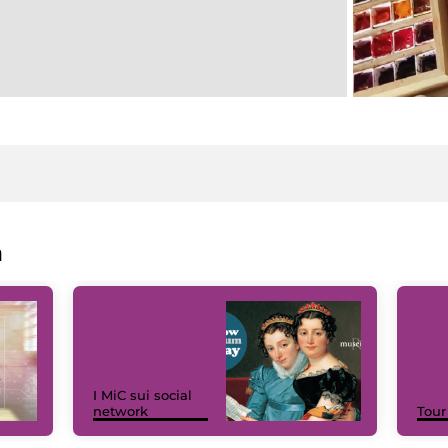
a
I MiC sui social
network
Tour