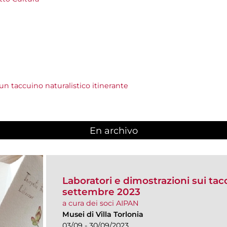
r un taccuino naturalistico itinerante
En archivo
Laboratori e dimostrazioni sui taccu
settembre 2023
a cura dei soci AIPAN
Musei di Villa Torlonia
03/09 - 30/09/2023