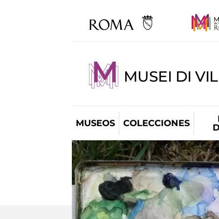
MUSEI DI VI
MUSEOS
COLECCIONES
D