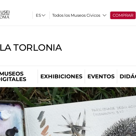
Todos los Museos Cívicos
COMPRAR
LLA TORLONIA
MUSEOS
EXHIBICIONES
EVENTOS
DIDÁ
IGITALES