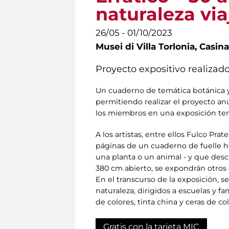
naturaleza via
26/05 - 01/10/2023
Musei di Villa Torlonia,
Casina
Proyecto expositivo realizado
Un cuaderno de temática botánica y
permitiendo realizar el proyecto anu
los miembros en una exposición tem
A los artistas, entre ellos Fulco Pra
páginas de un cuaderno de fuelle he
una planta o un animal - y que desc
380 cm abierto, se expondrán otros
En el transcurso de la exposición, s
naturaleza, dirigidos a escuelas y fa
de colores, tinta china y ceras de col
Gratis con la tarjeta MIC