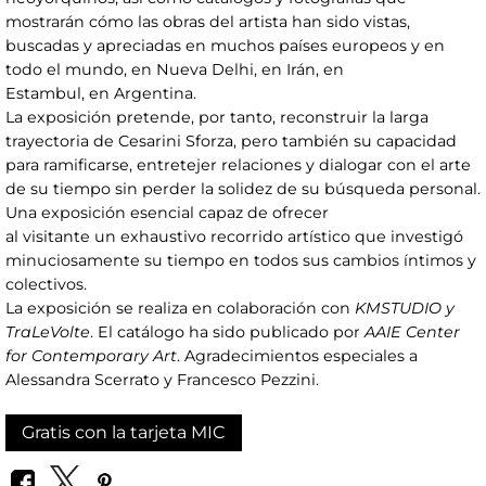
mostrarán cómo las obras del artista han sido vistas,
buscadas y apreciadas en muchos países europeos y en
todo el mundo, en Nueva Delhi, en Irán, en
Estambul, en Argentina.
La exposición pretende, por tanto, reconstruir la larga
trayectoria de Cesarini Sforza, pero también su capacidad
para ramificarse, entretejer relaciones y dialogar con el arte
de su tiempo sin perder la solidez de su búsqueda personal.
Una exposición esencial capaz de ofrecer
al visitante un exhaustivo recorrido artístico que investigó
minuciosamente su tiempo en todos sus cambios íntimos y
colectivos.
La exposición se realiza en colaboración con
KMSTUDIO y
TraLeVolte
. El catálogo ha sido publicado por
AAIE Center
for Contemporary Art
. Agradecimientos especiales a
Alessandra Scerrato y Francesco Pezzini.
Gratis con la tarjeta MIC