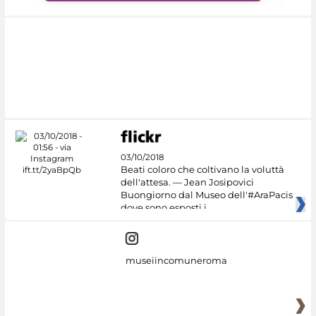
03/10/2018
Beati coloro che coltivano la voluttà
dell'attesa. — Jean Josipovici
Buongiorno dal Museo dell'#AraPacis
dove sono esposti i
museiincomuneroma