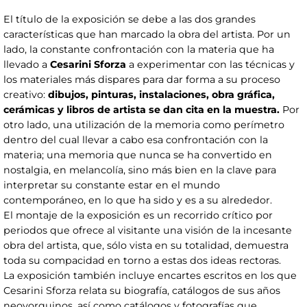
El título de la exposición se debe a las dos grandes
características que han marcado la obra del artista. Por un
lado, la constante confrontación con la materia que ha
llevado a
Cesarini Sforza
a experimentar con las técnicas y
los materiales más dispares para dar forma a su proceso
creativo:
dibujos, pinturas, instalaciones, obra gráfica,
cerámicas y libros de artista se dan cita en la muestra.
Por
otro lado, una utilización de la memoria como perímetro
dentro del cual llevar a cabo esa confrontación con la
materia; una memoria que nunca se ha convertido en
nostalgia, en melancolía, sino más bien en la clave para
interpretar su constante estar en el mundo
contemporáneo, en lo que ha sido y es a su alrededor.
El montaje de la exposición es un recorrido crítico por
periodos que ofrece al visitante una visión de la incesante
obra del artista, que, sólo vista en su totalidad, demuestra
toda su compacidad en torno a estas dos ideas rectoras.
La exposición también incluye encartes escritos en los que
Cesarini Sforza relata su biografía, catálogos de sus años
neoyorquinos, así como catálogos y fotografías que