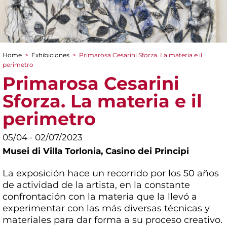
Home
>
Exhibiciones
>
Primarosa Cesarini Sforza. La materia e il
You are here
perimetro
Primarosa Cesarini
Sforza. La materia e il
perimetro
05/04 - 02/07/2023
Musei di Villa Torlonia,
Casino dei Principi
La exposición hace un recorrido por los 50 años
de actividad de la artista, en la constante
confrontación con la materia que la llevó a
experimentar con las más diversas técnicas y
materiales para dar forma a su proceso creativo.