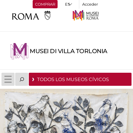
COMPRAR
Acceder
MUSEI DI VILLA TORLONIA
TODOS LOS MUSEOS CÍVICOS