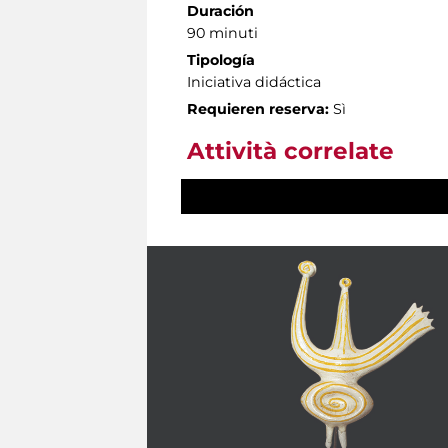
Duración
90 minuti
Tipología
Iniciativa didáctica
Requieren reserva:
Sì
Attività correlate