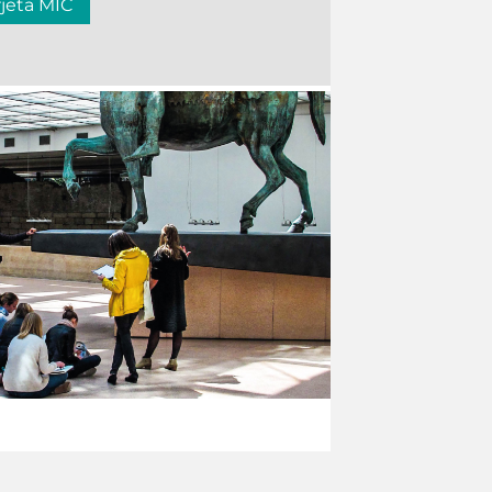
rjeta MIC