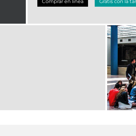
Comprar en linea
Gratis con la ta