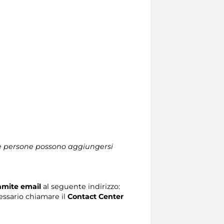
 le persone possono aggiungersi
ramite email
al seguente indirizzo:
ecessario chiamare il
Contact Center