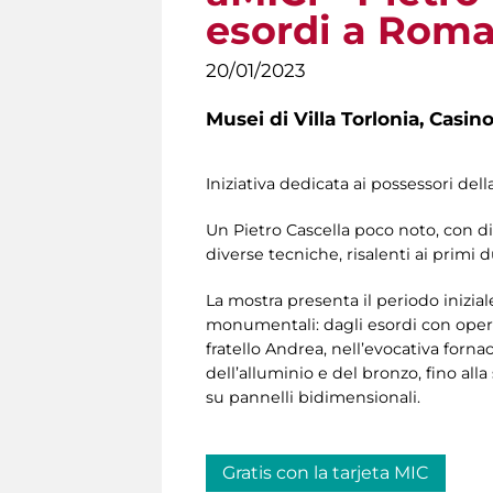
esordi a Roma 
20/01/2023
Musei di Villa Torlonia,
Casino
Iniziativa dedicata ai possessori del
Un Pietro Cascella poco noto, con div
diverse tecniche, risalenti ai primi d
La mostra presenta il periodo inizial
monumentali: dagli esordi con opere 
fratello Andrea, nell’evocativa fornac
dell’alluminio e del bronzo, fino al
su pannelli bidimensionali.
Gratis con la tarjeta MIC