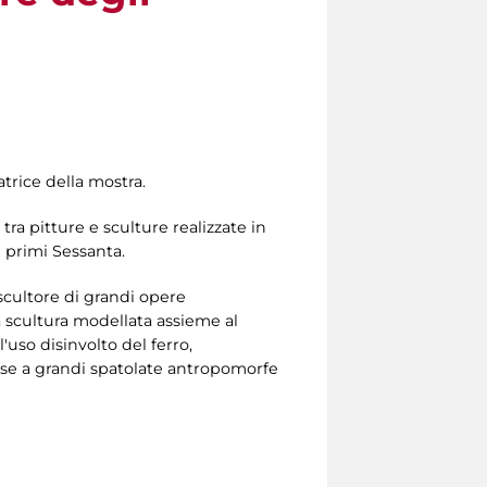
atrice della mostra.
ra pitture e sculture realizzate in
ai primi Sessanta.
 scultore di grandi opere
a scultura modellata assieme al
l'uso disinvolto del ferro,
tese a grandi spatolate antropomorfe