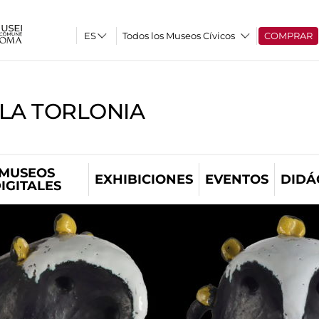
Todos los Museos Cívicos
COMPRAR
LLA TORLONIA
MUSEOS
EXHIBICIONES
EVENTOS
DIDÁ
IGITALES