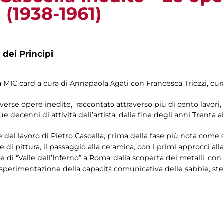
(1938-1961)
 dei Principi
la MIC card a cura di Annapaola Agati con Francesca Triozzi, cur
erse opere inedite, raccontato attraverso più di cento lavori, t
ue decenni di attività dell’artista, dalla fine degli anni Trenta 
e del lavoro di Pietro Cascella, prima della fase più nota come
di pittura, il passaggio alla ceramica, con i primi approcci all
e di “Valle dell’Inferno” a Roma; dalla scoperta dei metalli, con 
la sperimentazione della capacità comunicativa delle sabbie, s