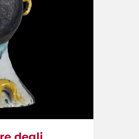
re degli