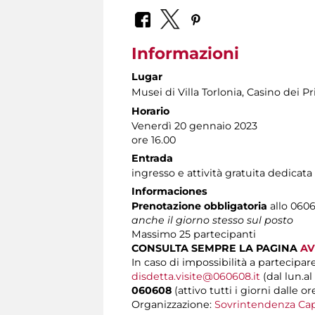
Informazioni
Lugar
Musei di Villa Torlonia
, Casino dei Pr
Horario
Venerdì 20 gennaio 2023
ore 16.00
Entrada
ingresso e attività gratuita dedicat
Informaciones
Prenotazione obbligatoria
allo 0606
anche il giorno stesso sul posto
Massimo
25 partecipanti
CONSULTA SEMPRE LA PAGINA
AV
In caso di impossibilità a partecipare
disdetta.visite@060608.it
(dal lun.al
060608
(attivo tutti i giorni dalle or
Organizzazione:
Sovrintendenza Cap