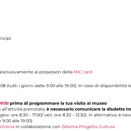
incipi
a esclusivamente ai possessori della
MIC card
08 (tutti i giorni dalle 9.00 alle 19.00).
In caso di disponibilità
VISI
prima di programmare la tua visita al museo
 all’attività prenotata,
è necessario comunicare la disdetta t
 giov. ore 8.30 – 17.00/ ven. ore 8.30 – 13.30). In alternativa, è n
e 9.00 alle 19.00)
itolina
in collaborazione con
Zètema Progetto Cultura